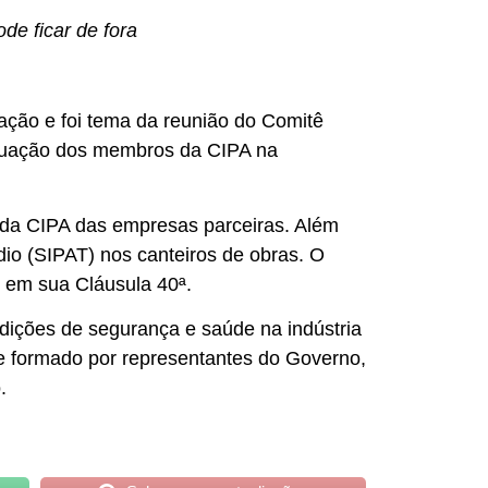
e ficar de fora
zação e foi tema da reunião do Comitê
 atuação dos membros da CIPA na
 da CIPA das empresas parceiras. Além
dio (SIPAT) nos canteiros de obras. O
 em sua Cláusula 40ª.
dições de segurança e saúde na indústria
te formado por representantes do Governo,
.