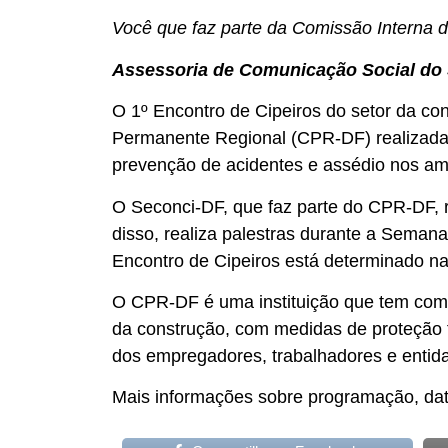
Você que faz parte da Comissão Interna 
Assessoria de Comunicação Social do
O 1º Encontro de Cipeiros do setor da con
Permanente Regional (CPR-DF) realizada n
prevenção de acidentes e assédio nos amb
O Seconci-DF, que faz parte do CPR-DF, 
disso, realiza palestras durante a Seman
Encontro de Cipeiros está determinado n
O CPR-DF é uma instituição que tem como 
da construção, com medidas de proteção f
dos empregadores, trabalhadores e entida
Mais informações sobre programação, data