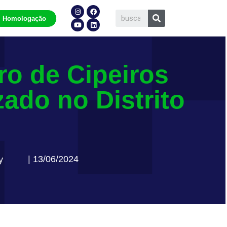
Homologação
ro de Cipeiros
zado no Distrito
| 13/06/2024
y