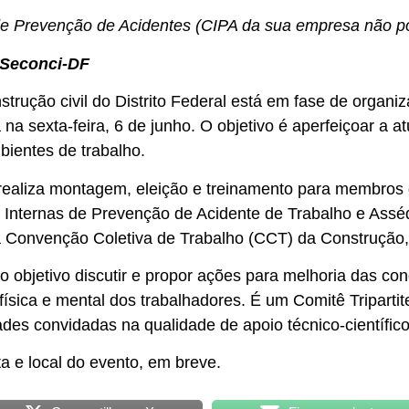
de Prevenção de Acidentes (CIPA da sua empresa não pod
 Seconci-DF
strução civil do Distrito Federal está em fase de organi
a sexta-feira, 6 de junho. O objetivo é aperfeiçoar a
ientes de trabalho.
realiza montagem, eleição e treinamento para membros
a Internas de Prevenção de Acidente de Trabalho e Assé
a Convenção Coletiva de Trabalho (CCT) da Construção,
objetivo discutir e propor ações para melhoria das con
ísica e mental dos trabalhadores. É um Comitê Triparti
des convidadas na qualidade de apoio técnico-científico
 e local do evento, em breve.