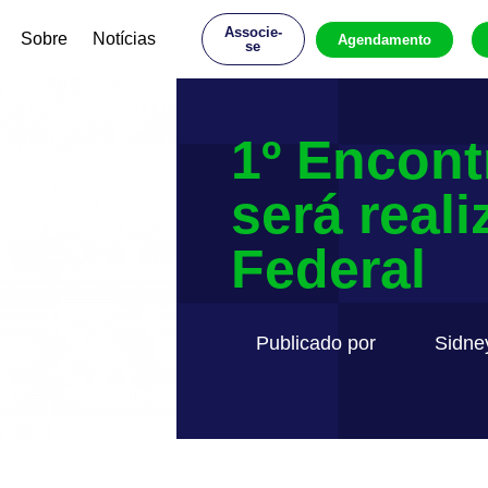
Associe-
Sobre
Notícias
Agendamento
se
1º Encont
será reali
Federal
Publicado por
Sidne