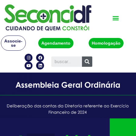
Associe-
Agendamento
Homologação
se