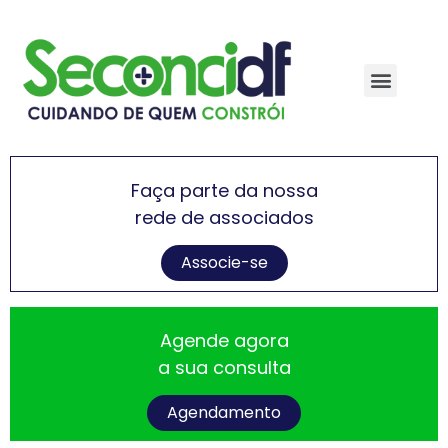
Faça parte da nossa
rede de associados
Associe-se
Agende agora
a sua consulta
Agendamento