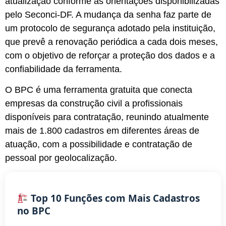
atualização conforme as orientações disponibilizadas
pelo Seconci-DF. A mudança da senha faz parte de
um protocolo de segurança adotado pela instituição,
que prevê a renovação periódica a cada dois meses,
com o objetivo de reforçar a proteção dos dados e a
confiabilidade da ferramenta.
O BPC é uma ferramenta gratuita que conecta
empresas da construção civil a profissionais
disponíveis para contratação, reunindo atualmente
mais de 1.800 cadastros em diferentes áreas de
atuação, com a possibilidade e contratação de
pessoal por geolocalização.
Top 10 Funções com Mais Cadastros
no BPC