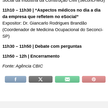
Social da Indústria da Construção Civil (Seconci-MG)
11h10 – 11h30 | “Aspectos médicos no dia a dia
da empresa que refletem no eSocial”
Expositor: Dr. Giancarlo Rodrigues Brandão
(Coordenador de Medicina Ocupacional do Seconci-
SP)
11h30 – 11h50 | Debate com perguntas
11h50 – 12h | Encerramento
Fonte: Agência CBIC