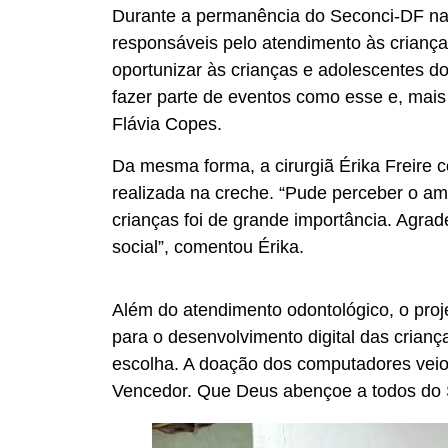
Durante a permanência do Seconci-DF na A
responsáveis pelo atendimento às crianças 
oportunizar às crianças e adolescentes d
fazer parte de eventos como esse e, mais
Flávia Copes.
Da mesma forma, a cirurgiã Érika Freire c
realizada na creche. “Pude perceber o am
crianças foi de grande importância. Agrad
social”, comentou Érika.
Além do atendimento odontológico, o pro
para o desenvolvimento digital das crianç
escolha. A doação dos computadores veio 
Vencedor. Que Deus abençoe a todos do S