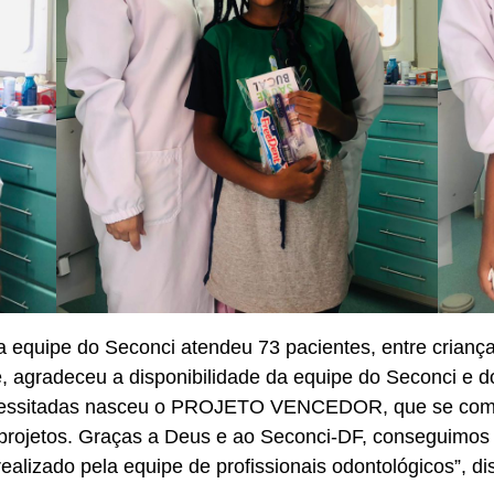
 a equipe do Seconci atendeu 73 pacientes, entre crian
, agradeceu a disponibilidade da equipe do Seconci e d
ecessitadas nasceu o PROJETO VENCEDOR, que se com
e projetos. Graças a Deus e ao Seconci-DF, conseguimos
ealizado pela equipe de profissionais odontológicos”, d