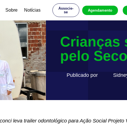
Associe-
Sobre
Notícias
Agendamento
se
Crianças 
pelo Sec
Publicado por
Sidne
onci leva trailer odontológico para Ação Social Projeto