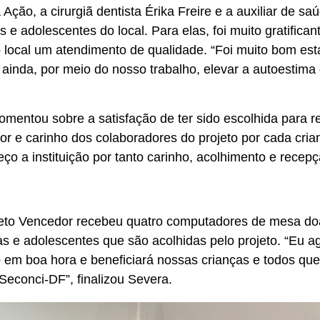
ção, a cirurgiã dentista Érika Freire e a auxiliar de s
e adolescentes do local. Para elas, foi muito gratifican
o local um atendimento de qualidade. “Foi muito bom es
 ainda, por meio do nosso trabalho, elevar a autoestim
omentou sobre a satisfação de ter sido escolhida para 
or e carinho dos colaboradores do projeto por cada cria
eço a instituição por tanto carinho, acolhimento e rec
jeto Vencedor recebeu quatro computadores de mesa doa
as e adolescentes que são acolhidas pelo projeto. “Eu 
em boa hora e beneficiará nossas crianças e todos que 
econci-DF”, finalizou Severa.