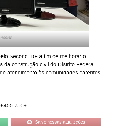
 social
pelo Seconci-DF a fim de melhorar o
da construção civil do Distrito Federal.
 e de atendimento às comunidades carentes
 98455-7569
Salve nossas atualizções