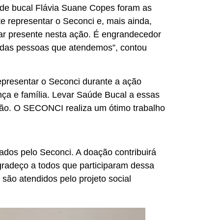
aúde bucal Flávia Suane Copes foram as
te representar o Seconci e, mais ainda,
tar presente nesta ação. É engrandecedor
a das pessoas que atendemos”, contou
representar o Seconci durante a ação
nça e família. Levar Saúde Bucal a essas
epção. O SECONCI realiza um ótimo trabalho
dos pelo Seconci. A doação contribuirá
agradeço a todos que participaram dessa
são atendidos pelo projeto social