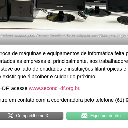
adores doados pelo Seconci beneficiarão as crianças atendidas pelo projeto
roca de máquinas e equipamentos de informática feita 
rtados às empresas e, principalmente, aos trabalhadores 
steve ao lado de entidades e instituições filantrópicas
 existir que é acolher e cuidar do próximo.
ci-DF, acesse
www.seconci-df.org.br
.
ntre em contato com a coordenadora pelo telefone (61)
Compartilhe no X
Fique por dentro