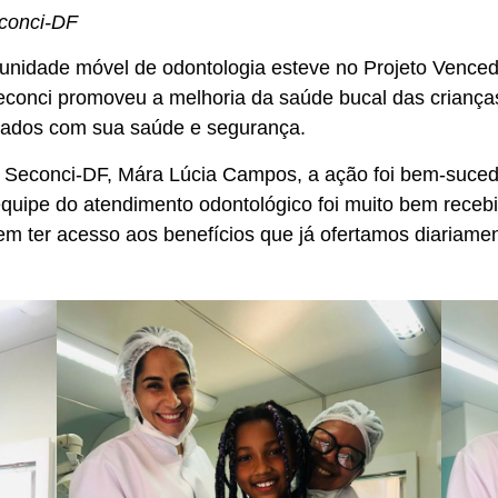
conci-DF
nidade móvel de odontologia esteve no Projeto Vencedor
onci promoveu a melhoria da saúde bucal das crianças
idados com sua saúde e segurança.
 Seconci-DF, Mára Lúcia Campos, a ação foi bem-sucedi
quipe do atendimento odontológico foi muito bem recebi
em ter acesso aos benefícios que já ofertamos diariamen