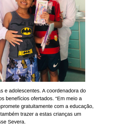
ças e adolescentes. A coordenadora do
os benefícios ofertados. “Em meio a
promete gratuitamente com a educação,
 também trazer a estas crianças um
isse Severa.