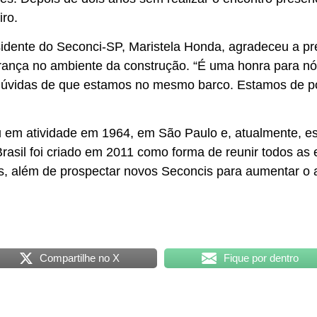
ro.
idente do Seconci-SP, Maristela Honda, agradeceu a pre
gurança no ambiente da construção. “É uma honra para n
vidas de que estamos no mesmo barco. Estamos de port
ou em atividade em 1964, em São Paulo e, atualmente, 
i Brasil foi criado em 2011 como forma de reunir todos a
is, além de prospectar novos Seconcis para aumentar o 
Compartilhe no X
Fique por dentro