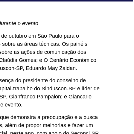
durante o evento
28 de outubro em São Paulo para o
 sobre as áreas técnicas. Os painéis
 sobre as ações de comunicação dos
a Claúdia Gomes; e O Cenário Econômico
nduscon-SP, Eduardo May Zaidan.
sença do presidente do conselho de
pital-trabalho do Sinduscon-SP e líder de
i-SP, Gianfranco Pampalon; e Giancarlo
e evento.
porque demonstra a preocupação e a busca
, além de propor melhorias e fazer um
cial, neste ano, com apoio do Seconci-SP,