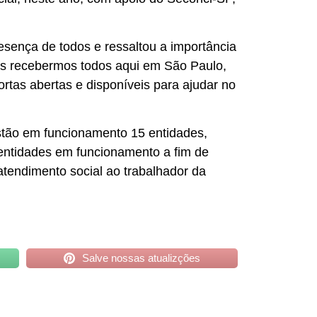
sença de todos e ressaltou a importância
ós recebermos todos aqui em São Paulo,
as abertas e disponíveis para ajudar no
estão em funcionamento 15 entidades,
s entidades em funcionamento a fim de
atendimento social ao trabalhador da
Salve nossas atualizções