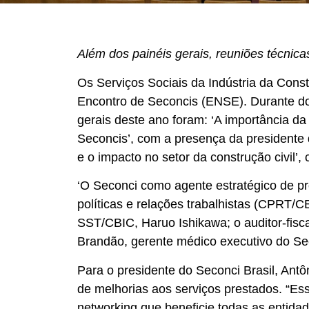
Além dos painéis gerais, reuniões técnic
Os Serviços Sociais da Indústria da Const
Encontro de Seconcis (ENSE). Durante doi
gerais deste ano foram: ‘A importância 
Seconcis’, com a presença da president
e o impacto no setor da construção civil
‘O Seconci como agente estratégico de p
políticas e relações trabalhistas (CPRT/C
SST/CBIC, Haruo Ishikawa; o auditor-fisc
Brandão, gerente médico executivo do Se
Para o presidente do Seconci Brasil, Ant
de melhorias aos serviços prestados. “E
networking que beneficie todas as entida