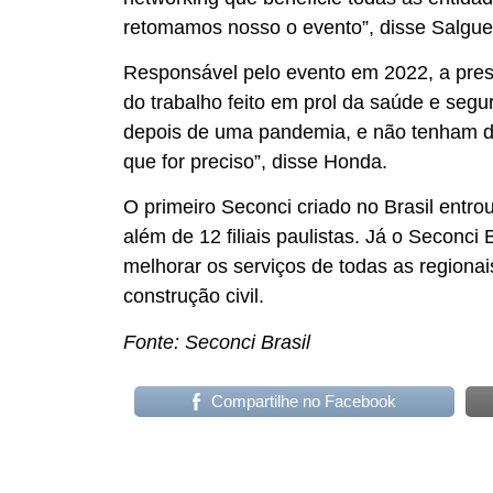
retomamos nosso o evento”, disse Salguei
Responsável pelo evento em 2022, a pres
do trabalho feito em prol da saúde e se
depois de uma pandemia, e não tenham dú
que for preciso”, disse Honda.
O primeiro Seconci criado no Brasil entr
além de 12 filiais paulistas. Já o Seconc
melhorar os serviços de todas as regiona
construção civil.
Fonte: Seconci Brasil
Compartilhe no Facebook