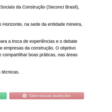
ociais da Construção (Seconci Brasil),
o Horizonte, na sede da entidade mineira,
ra a troca de experiências e o debate
 e empresas da construção. O objetivo
 e compartilhar boas práticas, nas áreas
 técnicas.
Salve nossas atualizções