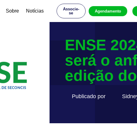
Associe-
Sobre
Notícias
Agendamento
se
ENSE 202
será o anf
edição do
Publicado por
Sidne