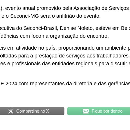
, evento anual promovido pela Associação de Serviços S
 e o Seconci-MG será o anfitrião do evento.
cutiva do Seconci-Brasil, Denise Noleto, esteve em Bel
idências com foco na organização do encontro.
s em atividade no país, proporcionando um ambiente pa
voltadas para a prestação de serviços aos trabalhadores
res e profissionais das entidades regionais para discutir
SE 2024 com representantes da diretoria e das gerências
Compartilhe no X
Fique por dentro