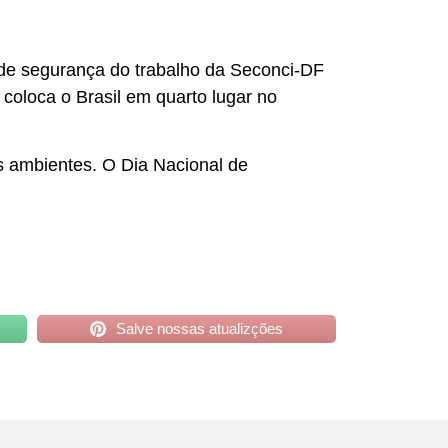
 de segurança do trabalho da Seconci-DF
 coloca o Brasil em quarto lugar no
es ambientes. O Dia Nacional de
Salve nossas atualizções