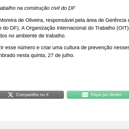
rabalho na construção civil do DF
oreira de Oliveira, responsável pela área de Gerência
o do DF). A Organização Internacional do Trabalho (OIT)
idos no ambiente de trabalho.
uzir esse número e criar uma cultura de prevenção ness
brado nesta quinta, 27 de julho.
Compartilhe no X
Fique por dentro