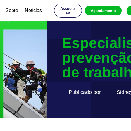
Associe-
Sobre
Notícias
Agendamento
se
Especiali
prevenção
de trabal
Publicado por
Sidne