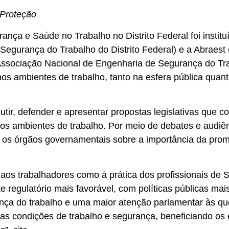
 Proteção
ça e Saúde no Trabalho no Distrito Federal foi institu
 Segurança do Trabalho do Distrito Federal) e a Abraest
(Associação Nacional de Engenharia de Segurança do Tra
s ambientes de trabalho, tanto na esfera pública quant
utir, defender e apresentar propostas legislativas que
 nos ambientes de trabalho. Por meio de debates e audiê
 os órgãos governamentais sobre a importância da prom
ó aos trabalhadores como à prática dos profissionais de
regulatório mais favorável, com políticas públicas mais
nça do trabalho e uma maior atenção parlamentar às que
 das condições de trabalho e segurança, beneficiando os