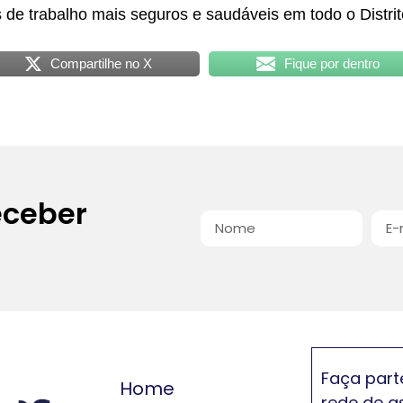
de trabalho mais seguros e saudáveis em todo o Distrit
Compartilhe no X
Fique por dentro
eceber
Faça part
Home
rede de a