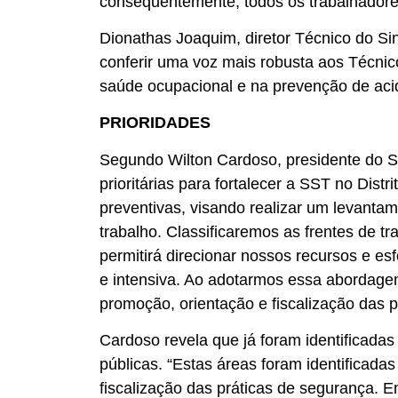
consequentemente, todos os trabalhadores
Dionathas Joaquim, diretor Técnico do Sin
conferir uma voz mais robusta aos Técn
saúde ocupacional e na prevenção de acid
PRIORIDADES
Segundo Wilton Cardoso, presidente do S
prioritárias para fortalecer a SST no Dis
preventivas, visando realizar um levant
trabalho. Classificaremos as frentes de tr
permitirá direcionar nossos recursos e 
e intensiva. Ao adotarmos essa abordag
promoção, orientação e fiscalização das 
Cardoso revela que já foram identificada
públicas. “Estas áreas foram identificada
fiscalização das práticas de segurança. 