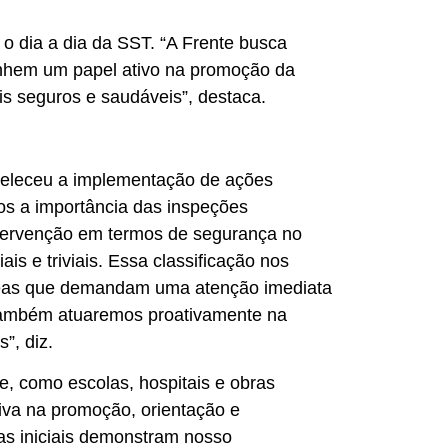
 o dia a dia da SST. “A Frente busca
enhem um papel ativo na promoção da
is seguros e saudáveis”, destaca.
abeleceu a implementação de ações
mos a importância das inspeções
ntervenção em termos de segurança no
is e triviais. Essa classificação nos
 áreas que demandam uma atenção imediata
também atuaremos proativamente na
”, diz.
e, como escolas, hospitais e obras
tiva na promoção, orientação e
as iniciais demonstram nosso