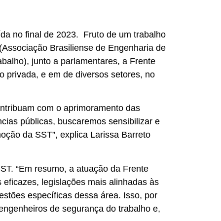
ída no final de 2023. Fruto de um trabalho
 (Associação Brasiliense de Engenharia de
balho), junto a parlamentares, a Frente
o privada, e em de diversos setores, no
 contribuam com o aprimoramento das
ncias públicas, buscaremos sensibilizar e
oção da SST”, explica Larissa Barreto
 SST. “Em resumo, a atuação da Frente
 eficazes, legislações mais alinhadas às
stões específicas dessa área. Isso, por
 engenheiros de segurança do trabalho e,