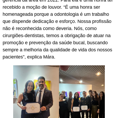
gerência da área em 2022. Para ela é uma honra ter
recebido a moção de louvor. “É uma honra ser
homenageada porque a odontologia é um trabalho
que dispende dedicação e esforço. Nossa profissão
não é reconhecida como deveria. Nós, como
cirurgiões-dentistas, temos a obrigação de atuar na
promoção e prevenção da saúde bucal, buscando
sempre a melhoria da qualidade de vida dos nossos
pacientes”, explica Mára.