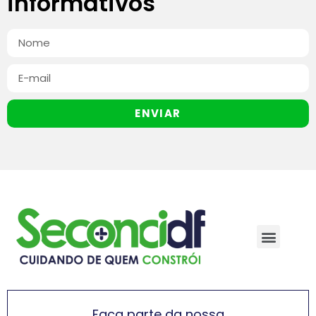
informativos
ENVIAR
Faça parte da nossa