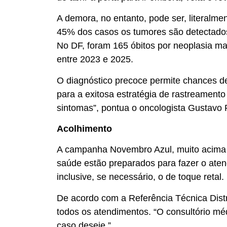
A demora, no entanto, pode ser, literalm
45% dos casos os tumores são detectados 
No DF, foram 165 óbitos por neoplasia ma
entre 2023 e 2025.
O diagnóstico precoce permite chances 
para a exitosa estratégia de rastreamento
sintomas”, pontua o oncologista Gustavo 
Acolhimento
A campanha Novembro Azul, muito acima d
saúde estão preparados para fazer o aten
inclusive, se necessário, o de toque retal.
De acordo com a Referência Técnica Distr
todos os atendimentos. “O consultório m
caso deseje.”