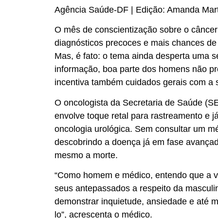
Agência Saúde-DF | Edição: Amanda Mar
O mês de conscientização sobre o câncer 
diagnósticos precoces e mais chances de c
Mas, é fato: o tema ainda desperta uma sé
informação, boa parte dos homens não pr
incentiva também cuidados gerais com a 
O oncologista da Secretaria de Saúde (SE
envolve toque retal para rastreamento e j
oncologia urológica. Sem consultar um mé
descobrindo a doença já em fase avançad
mesmo a morte.
“Como homem e médico, entendo que a vis
seus antepassados a respeito da masculin
demonstrar inquietude, ansiedade e até m
lo”, acrescenta o médico.