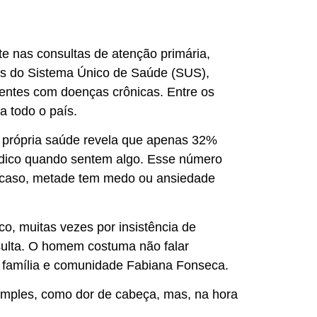
nas consultas de atenção primária,
ços do Sistema Único de Saúde (SUS),
ientes com doenças crônicas. Entre os
a todo o país.
 própria saúde revela que apenas 32%
dico quando sentem algo. Esse número
scaso, metade tem medo ou ansiedade
o, muitas vezes por insistência de
nsulta. O homem costuma não falar
e família e comunidade Fabiana Fonseca.
mples, como dor de cabeça, mas, na hora