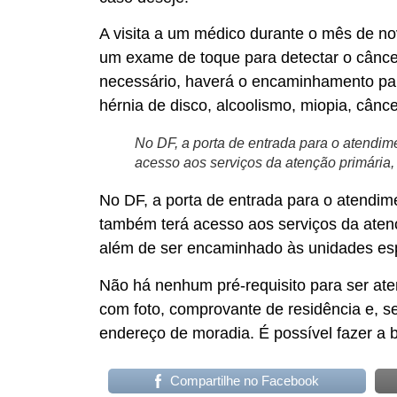
A visita a um médico durante o mês de no
um exame de toque para detectar o cânce
necessário, haverá o encaminhamento para
hérnia de disco, alcoolismo, miopia, cânce
No DF, a porta de entrada para o atendim
acesso aos serviços da atenção primária
No DF, a porta de entrada para o atendim
também terá acesso aos serviços da aten
além de ser encaminhado às unidades esp
Não há nenhum pré-requisito para ser ate
com foto, comprovante de residência e, se
endereço de moradia. É possível fazer a 
Compartilhe no Facebook