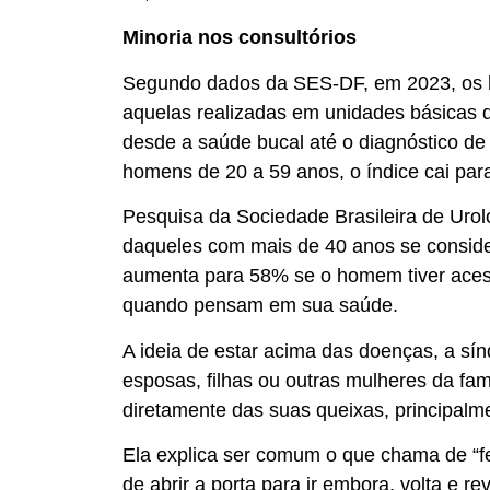
Minoria nos consultórios
Segundo dados da SES-DF, em 2023, os h
aquelas realizadas em unidades básicas 
desde a saúde bucal até o diagnóstico de
homens de 20 a 59 anos, o índice cai par
Pesquisa da Sociedade Brasileira de Uro
daqueles com mais de 40 anos se consid
aumenta para 58% se o homem tiver aces
quando pensam em sua saúde.
A ideia de estar acima das doenças, a sín
esposas, filhas ou outras mulheres da fa
diretamente das suas queixas, principalm
Ela explica ser comum o que chama de “
de abrir a porta para ir embora, volta e r