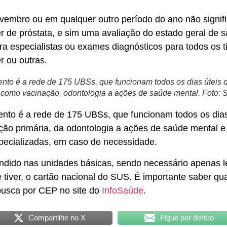
vembro ou em qualquer outro período do ano não signific
r de próstata, e sim uma avaliação do estado geral de 
 especialistas ou exames diagnósticos para todos os ti
r ou outras.
ento é a rede de 175 UBSs, que funcionam todos os dias úteis
, como vacinação, odontologia a ações de saúde mental. Foto
ento é a rede de 175 UBSs, que funcionam todos os dia
ção primária, da odontologia a ações de saúde mental 
ecializadas, em caso de necessidade.
ndido nas unidades básicas, sendo necessário apenas le
 tiver, o cartão nacional do SUS. É importante saber qu
busca por CEP no site do
InfoSaúde
.
Compartilhe no X
Fique por dentro