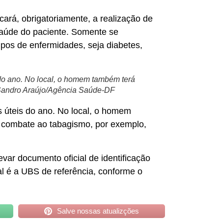
ará, obrigatoriamente, a realização de
saúde do paciente. Somente se
pos de enfermidades, seja diabetes,
 do ano. No local, o homem também terá
: Sandro Araújo/Agência Saúde-DF
s úteis do ano. No local, o homem
e combate ao tabagismo, por exemplo,
var documento oficial de identificação
al é a UBS de referência, conforme o
Salve nossas atualizções