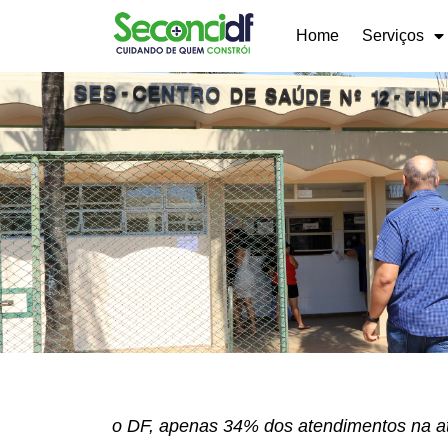
Home
Serviços
o DF, apenas 34% dos atendimentos na a