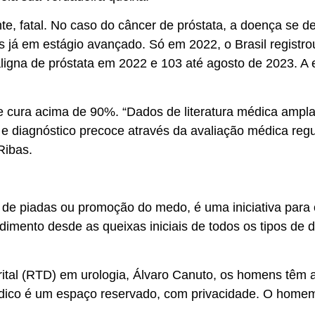
ente, fatal. No caso do câncer de próstata, a doença se
já em estágio avançado. Só em 2022, o Brasil registrou
ligna de próstata em 2022 e 103 até agosto de 2023. A 
de cura acima de 90%. “Dados de literatura médica am
 e diagnóstico precoce através da avaliação médica regu
Ribas.
e piadas ou promoção do medo, é uma iniciativa para o
dimento desde as queixas iniciais de todos os tipos de
ital (RTD) em urologia, Álvaro Canuto, os homens têm a
édico é um espaço reservado, com privacidade. O homem