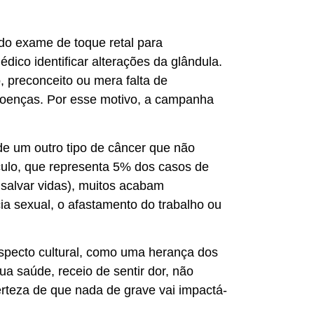
do exame de toque retal para
dico identificar alterações da glândula.
, preconceito ou mera falta de
 doenças. Por esse motivo, a campanha
de um outro tipo de câncer que não
ículo, que representa 5% dos casos de
 salvar vidas), muitos acabam
a sexual, o afastamento do trabalho ou
specto cultural, como uma herança dos
a saúde, receio de sentir dor, não
erteza de que nada de grave vai impactá-