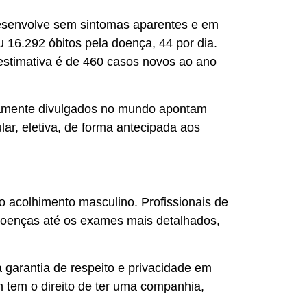
 desenvolve sem sintomas aparentes e em
 16.292 óbitos pela doença, 44 por dia.
estimativa é de 460 casos novos ao ano
plamente divulgados no mundo apontam
lar, eletiva, de forma antecipada aos
 acolhimento masculino. Profissionais de
 doenças até os exames mais detalhados,
 garantia de respeito e privacidade em
 tem o direito de ter uma companhia,