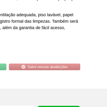
entilação adequada, piso lavável, papel
registro formal das limpezas. Também será
 além da garantia de fácil acesso,
Salve nossas atualizções