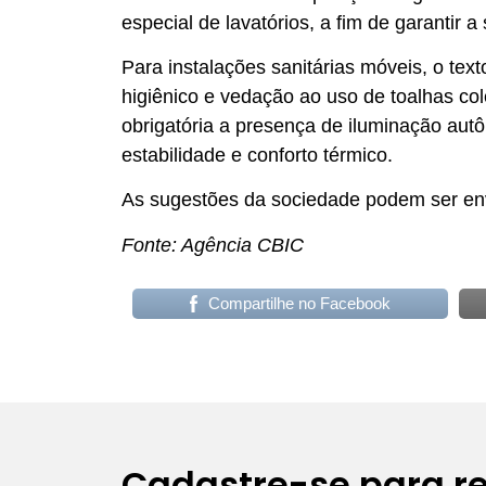
especial de lavatórios, a fim de garantir
Para instalações sanitárias móveis, o text
higiênico e vedação ao uso de toalhas col
obrigatória a presença de iluminação aut
estabilidade e conforto térmico.
As sugestões da sociedade podem ser en
Fonte: Agência CBIC
Compartilhe no Facebook
Cadastre-se para r