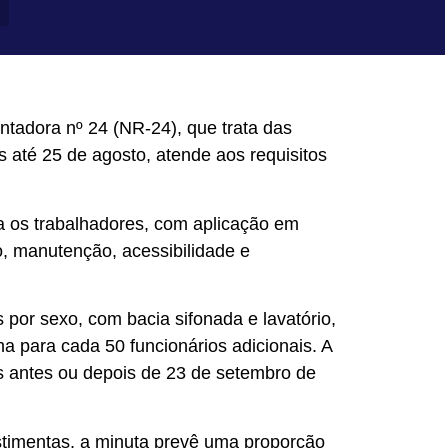
ntadora nº 24 (NR-24), que trata das
es até 25 de agosto, atende aos requisitos
a os trabalhadores, com aplicação em
o, manutenção, acessibilidade e
 por sexo, com bacia sifonada e lavatório,
a para cada 50 funcionários adicionais. A
as antes ou depois de 23 de setembro de
stimentas, a minuta prevê uma proporção