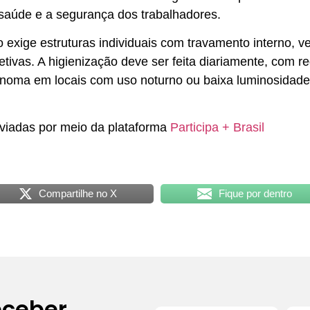
 a saúde e a segurança dos trabalhadores.
o exige estruturas individuais com travamento interno, v
etivas. A higienização deve ser feita diariamente, com 
ônoma em locais com uso noturno ou baixa luminosidade,
viadas por meio da plataforma
Participa + Brasil
Compartilhe no X
Fique por dentro
eceber