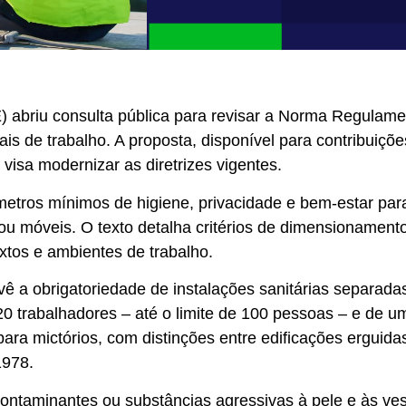
 abriu consulta pública para revisar a Norma Regulame
ais de trabalho. A proposta, disponível para contribuiçõ
 visa modernizar as diretrizes vigentes.
etros mínimos de higiene, privacidade e bem-estar par
 ou móveis. O texto detalha critérios de dimensionament
xtos e ambientes de trabalho.
vê a obrigatoriedade de instalações sanitárias separadas
 trabalhadores – até o limite de 100 pessoas – e de um
ara mictórios, com distinções entre edificações erguid
1978.
ontaminantes ou substâncias agressivas à pele e às ve