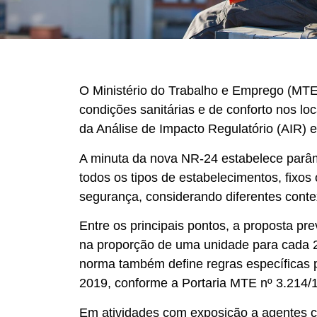
O Ministério do Trabalho e Emprego (MTE)
condições sanitárias e de conforto nos loc
da Análise de Impacto Regulatório (AIR) e
A minuta da nova NR-24 estabelece parâm
todos os tipos de estabelecimentos, fixos
segurança, considerando diferentes conte
Entre os principais pontos, a proposta pre
na proporção de uma unidade para cada 20
norma também define regras específicas p
2019, conforme a Portaria MTE nº 3.214/
Em atividades com exposição a agentes c