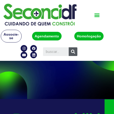
Associe-
Agendamento
Homologação
se