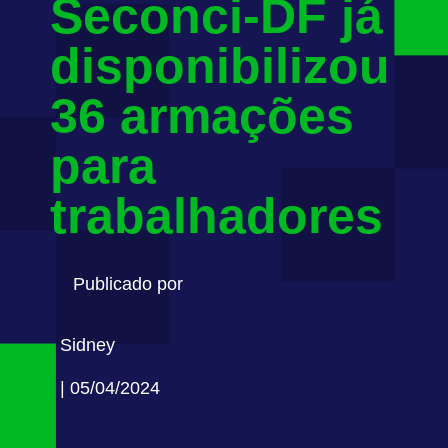
Seconci-DF já
disponibilizou
36 armações
para
trabalhadores
Publicado por
Sidney
| 05/04/2024