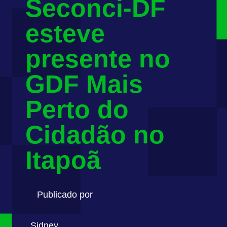
Seconci-DF
esteve
presente no
GDF Mais
Perto do
Cidadão no
Itapoã
Publicado por
Sidney