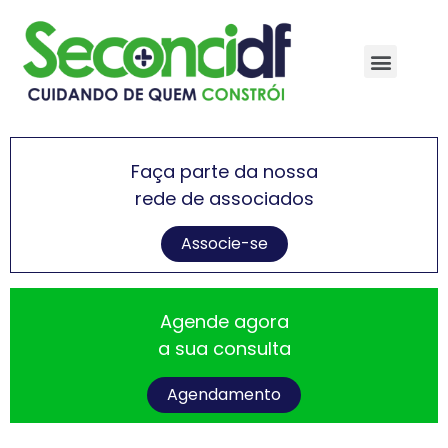
Faça parte da nossa
rede de associados
Associe-se
Agende agora
a sua consulta
Agendamento