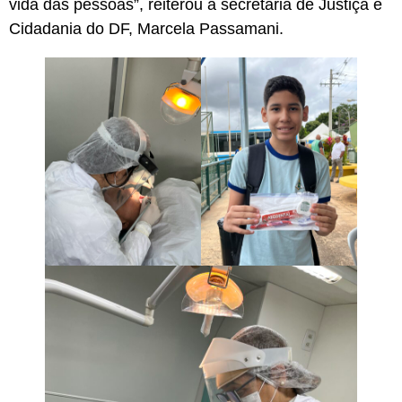
vida das pessoas”, reiterou a secretária de Justiça e
Cidadania do DF, Marcela Passamani.