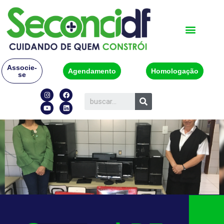
Associe-
Agendamento
Homologação
se