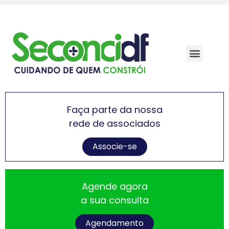
Faça parte da nossa
rede de associados
Associe-se
Agende agora
a sua consulta
Agendamento