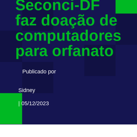
Seconci-DF
faz doação de
computadores
para orfanato
Publicado por
Sidney
| 05/12/2023