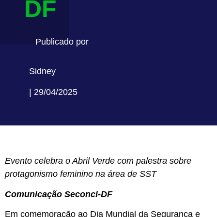
DF
Publicado por
Sidney
| 29/04/2025
Evento celebra o Abril Verde com palestra sobre
protagonismo feminino na área de SST
Comunicação Seconci-DF
Em comemoração ao Dia Mundial da Segurança e