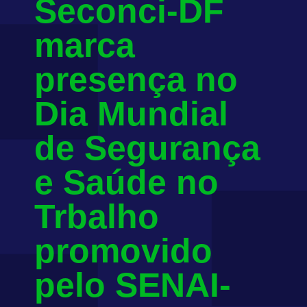
Seconci-DF
marca
presença no
Dia Mundial
de Segurança
e Saúde no
Trbalho
promovido
pelo SENAI-