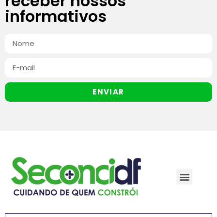
receber nossos
informativos
ENVIAR