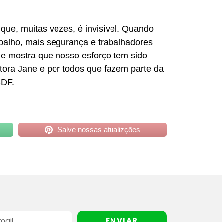
que, muitas vezes, é invisível. Quando
alho, mais segurança e trabalhadores
e mostra que nosso esforço tem sido
tora Jane e por todos que fazem parte da
-DF.
Salve nossas atualizções
ENVIAR