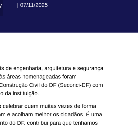
| 07/11/2025
y
s de engenharia, arquitetura e segurança
das às áreas homenageadas foram
 Construção Civil do DF (Seconci-DF) com
 da instituição.
 celebrar quem muitas vezes de forma
sçam e acolham melhor os cidadãos. É uma
nto do DF, contribui para que tenhamos