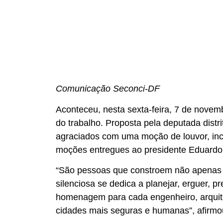
Comunicação Seconci-DF
Aconteceu, nesta sexta-feira, 7 de nove
do trabalho. Proposta pela deputada distr
agraciados com uma moção de louvor, incl
moções entregues ao presidente Eduardo A
“São pessoas que constroem não apenas 
silenciosa se dedica a planejar, erguer,
homenagem para cada engenheiro, arquite
cidades mais seguras e humanas”, afirm