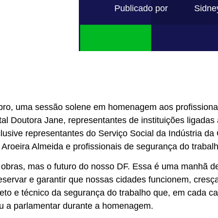
Publicado por
Sidne
mbro, uma sessão solene em homenagem aos profissionai
ital Doutora Jane, representantes de instituições liga
usive representantes do Serviço Social da Indústria da
roeira Almeida e profissionais de segurança do trabalho
obras, mas o futuro do nosso DF. Essa é uma manhã de
 preservar e garantir que nossas cidades funcionem, cre
to e técnico da segurança do trabalho que, em cada ca
ou a parlamentar durante a homenagem.