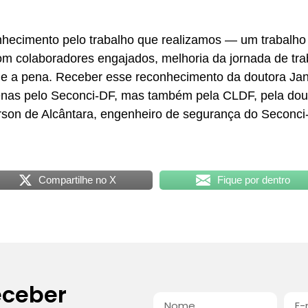
hecimento pelo trabalho que realizamos — um trabalho 
colaboradores engajados, melhoria da jornada de trab
le a pena. Receber esse reconhecimento da doutora Jan
penas pelo Seconci-DF, mas também pela CLDF, pela dou
rson de Alcântara, engenheiro de segurança do Seconci
Compartilhe no X
Fique por dentro
eceber