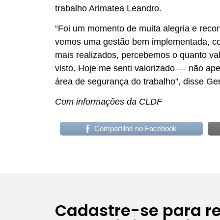
trabalho Arimatea Leandro.
“Foi um momento de muita alegria e recon
vemos uma gestão bem implementada, com 
mais realizados, percebemos o quanto va
visto. Hoje me senti valorizado — não a
área de segurança do trabalho”, disse Ge
Com informações da CLDF
Compartilhe no Facebook
Cadastre-se para r