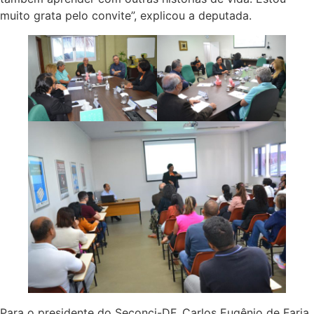
muito grata pelo convite”, explicou a deputada.
Para o presidente do Seconci-DF, Carlos Eugênio de Faria