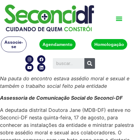
Associe-
Agendamento
Homologação
se
Na pauta do encontro estava assédio moral e sexual e
também o trabalho social feito pela entidade
Assessoria de Comunicação Social do Seconci-DF
A deputada distrital Doutora Jane (MDB-DF) esteve no
Seconci-DF nesta quinta-feira, 17 de agosto, para
conhecer as instalações da entidade e ministrar palestra
sobre assédio moral e sexual aos colaboradores. O
encontro começou com um bate-papo com a diretoria,