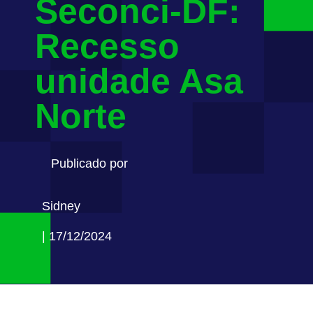
Seconci-DF:
Recesso
unidade Asa
Norte
Publicado por
Sidney
| 17/12/2024