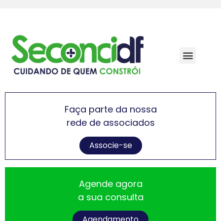
Faça parte da nossa
rede de associados
Associe-se
Agende agora
a sua consulta
Agendamento