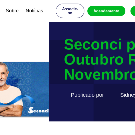
Associe-
Sobre
Notícias
Agendamento
se
Seconci 
Outubro 
Novembro
Publicado por
Sidne