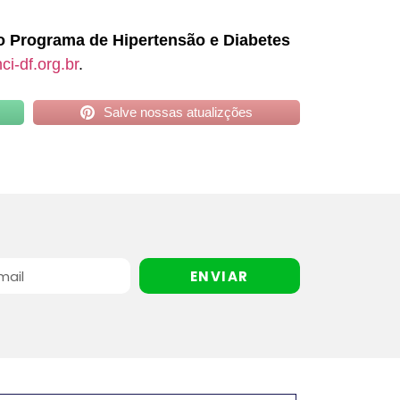
 o Programa de Hipertensão e Diabetes
i-df.org.br
.
Salve nossas atualizções
ENVIAR