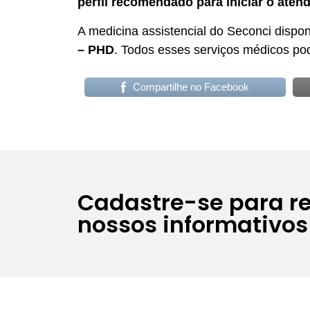
perfil recomendado para iniciar o aten
A medicina assistencial do Seconci dispo
– PHD
. Todos esses serviços médicos po
Compartilhe no Facebook
Cadastre-se para r
nossos informativos