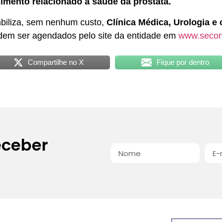
dimento relacionado à saúde da próstata.
nbiliza, sem nenhum custo,
Clínica Médica, Urologia e
dem ser agendados pelo site da entidade em
www.seconc
Compartilhe no X
Fique por dentro
eceber