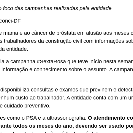
o foco das campanhas realizadas pela entidade
conci-DF
 mama e ao câncer de próstata em alusão aos meses co
os trabalhadores da construção civil com informações s
da entidade.
ia a campanha #SextaRosa que teve início nesta semana
o informação e conhecimento sobre o assunto. A campanh
disponibiliza consultas e exames que previnem e detect
enhum custo ao trabalhador. A entidade conta com um ur
e cuidado preventivo.
mes como o PSA e a ultrassonografia.
O atendimento com
rante todos os meses do ano, devendo ser usado por