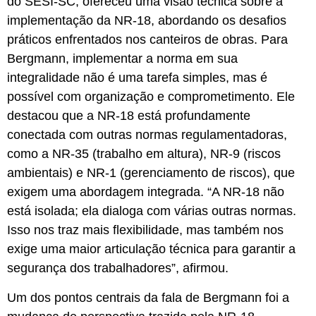
do SESI-SC, ofereceu uma visão técnica sobre a
implementação da NR-18, abordando os desafios
práticos enfrentados nos canteiros de obras. Para
Bergmann, implementar a norma em sua
integralidade não é uma tarefa simples, mas é
possível com organização e comprometimento. Ele
destacou que a NR-18 está profundamente
conectada com outras normas regulamentadoras,
como a NR-35 (trabalho em altura), NR-9 (riscos
ambientais) e NR-1 (gerenciamento de riscos), que
exigem uma abordagem integrada. “A NR-18 não
está isolada; ela dialoga com várias outras normas.
Isso nos traz mais flexibilidade, mas também nos
exige uma maior articulação técnica para garantir a
segurança dos trabalhadores”, afirmou.
Um dos pontos centrais da fala de Bergmann foi a