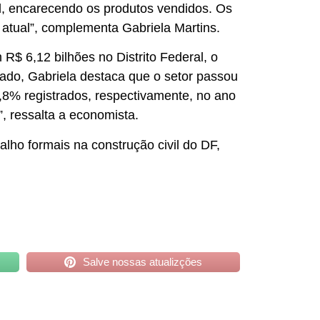
l, encarecendo os produtos vendidos. Os
atual”, complementa Gabriela Martins.
$ 6,12 bilhões no Distrito Federal, o
ado, Gabriela destaca que o setor passou
1,8% registrados, respectivamente, no ano
”, ressalta a economista.
lho formais na construção civil do DF,
Salve nossas atualizções