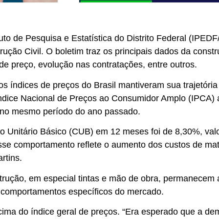
to de Pesquisa e Estatística do Distrito Federal (IPEDF/
ção Civil. O boletim traz os principais dados da constru
de preço, evolução nas contratações, entre outros.
s índices de preços do Brasil mantiveram sua trajetória
Índice Nacional de Preços ao Consumidor Amplo (IPCA)
o no mesmo período do ano passado.
o Unitário Básico (CUB) em 12 meses foi de 8,30%, val
sse comportamento reflete o aumento dos custos de mate
rtins.
trução, em especial tintas e mão de obra, permanecem a
or comportamentos específicos do mercado.
a do índice geral de preços. “Era esperado que a dem