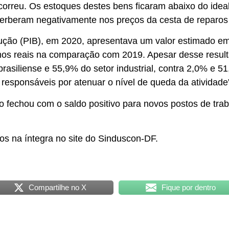
correu. Os estoques destes bens ficaram abaixo do idea
erberam negativamente nos preços da cesta de reparos 
ução (PIB), em 2020, apresentava um valor estimado em R
os reais na comparação com 2019. Apesar desse result
asiliense e 55,9% do setor industrial, contra 2,0% e 5
m responsáveis por atenuar o nível de queda da atividade
 fechou com o saldo positivo para novos postos de traba
s na íntegra no site do Sinduscon-DF.
Compartilhe no X
Fique por dentro