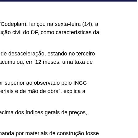
Codeplan), lançou na sexta-feira (14), a
ção civil do DF, como características da
 de desaceleração, estando no terceiro
 acumulou, em 12 meses, uma taxa de
or superior ao observado pelo INCC
riais e de mão de obra”, explica a
cima dos índices gerais de preços,
anda por materiais de construção fosse