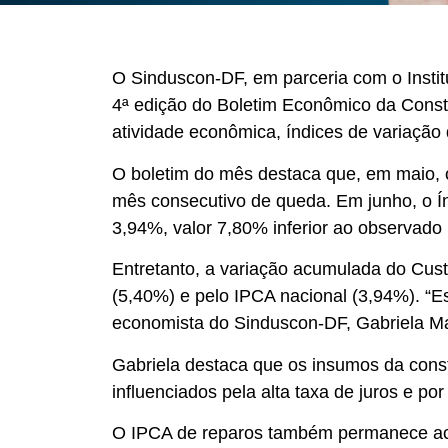
O Sinduscon-DF, em parceria com o Institu
4ª edição do Boletim Econômico da Constru
atividade econômica, índices de variação 
O boletim do mês destaca que, em maio, o
mês consecutivo de queda. Em junho, o 
3,94%, valor 7,80% inferior ao observad
Entretanto, a variação acumulada do Cust
(5,40%) e pelo IPCA nacional (3,94%). “E
economista do Sinduscon-DF, Gabriela Ma
Gabriela destaca que os insumos da cons
influenciados pela alta taxa de juros e p
O IPCA de reparos também permanece acim