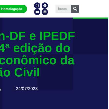
Homologação
n-DF e IPEDF
4ª edição do
Econômico da
o Civil
| 24/07/2023
y