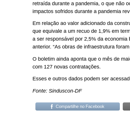
retraída durante a pandemia, o que não o
impactos sofridos durante a pandemia rev
Em relação ao valor adicionado da constr
que equivale a um recuo de 1,9% em term
a ser responsável por 2,5% da economia br
anterior. “As obras de infraestrutura fora
O boletim ainda aponta que o mês de maio
com 127 novas contratações.
Esses e outros dados podem ser acessado
Fonte: Sinduscon-DF
Compartilhe no Facebook