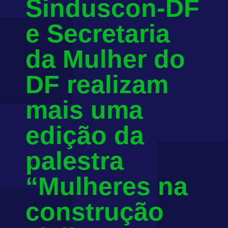
Sinduscon-DF
e Secretaria
da Mulher do
DF realizam
mais uma
edição da
palestra
“Mulheres na
construção