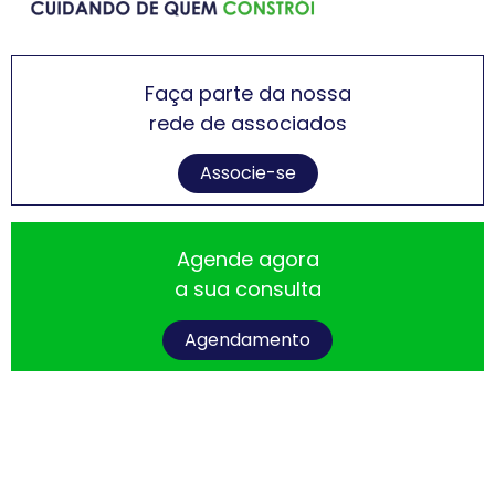
Faça parte da nossa
rede de associados
Associe-se
Agende agora
a sua consulta
Agendamento