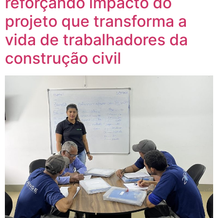
reforçando impacto do
projeto que transforma a
vida de trabalhadores da
construção civil