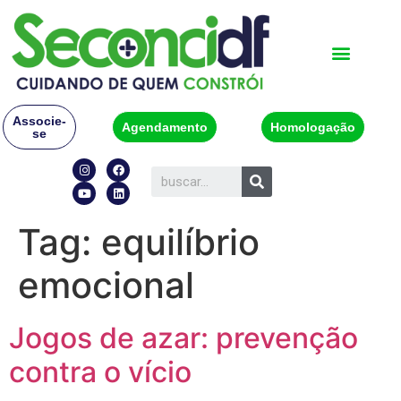
Associe-
Agendamento
Homologação
se
Tag:
equilíbrio
emocional
Jogos de azar: prevenção
contra o vício