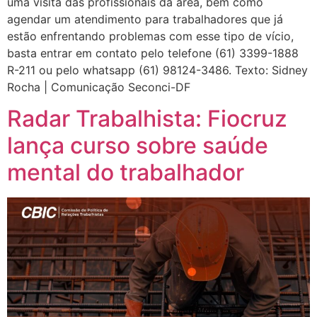
uma visita das profissionais da área, bem como
agendar um atendimento para trabalhadores que já
estão enfrentando problemas com esse tipo de vício,
basta entrar em contato pelo telefone (61) 3399-1888
R-211 ou pelo whatsapp (61) 98124-3486. Texto: Sidney
Rocha | Comunicação Seconci-DF
Radar Trabalhista: Fiocruz
lança curso sobre saúde
mental do trabalhador