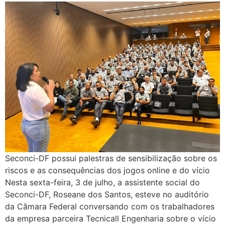
Seconci-DF possui palestras de sensibilização sobre os
riscos e as consequências dos jogos online e do vício
Nesta sexta-feira, 3 de julho, a assistente social do
Seconci-DF, Roseane dos Santos, esteve no auditório
da Câmara Federal conversando com os trabalhadores
da empresa parceira Tecnicall Engenharia sobre o vício