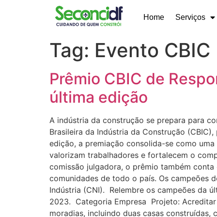
Home
Serviços
Tag:
Evento CBIC
Prêmio CBIC de Respon
última edição
A indústria da construção se prepara para 
Brasileira da Indústria da Construção (CBIC)
edição, a premiação consolida-se como uma d
valorizam trabalhadores e fortalecem o comp
comissão julgadora, o prêmio também conta c
comunidades de todo o país. Os campeões de
Indústria (CNI). Relembre os campeões da úl
2023. Categoria Empresa Projeto: Acreditar
moradias, incluindo duas casas construídas