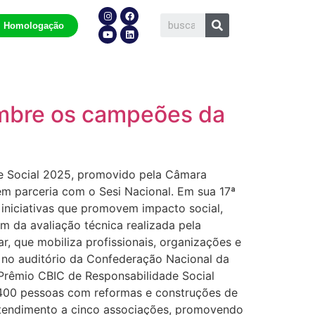
Homologação
embre os campeões da
de Social 2025, promovido pela Câmara
em parceria com o Sesi Nacional. Em sua 17ª
iniciativas que promovem impacto social,
 da avaliação técnica realizada pela
, que mobiliza profissionais, organizações e
 no auditório da Confederação Nacional da
 Prêmio CBIC de Responsabilidade Social
 400 pessoas com reformas e construções de
atendimento a cinco associações, promovendo