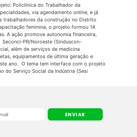
eto: Policlínica do Trabalhador da
pecialidades, via agendamento online, e já
 trabalhadores da construção no Distrito
pacitação feminina, o projeto formou 14
ras. A ação promove autonomia financeira,
al Seconci-PR/Noroeste (Sinduscon-
ial, além de serviços de medicina
etas, equipamentos de última geração e
ste ano. O tema tem interface com o projeto
 do Serviço Social da Indústria (Sesi
ENVIAR