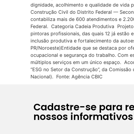
dignidade, acolhimento e qualidade de vida p
Construção Civil do Distrito Federal — Secon
contabiliza mais de 600 atendimentos e 2.20
Federal. Categoria Cadeia Produtiva Projet
pintoras profissionais, das quais 12 já estã
inclusão produtiva e fortalecimento da auto
PR/Noroeste)Entidade que se destaca por ofe
ocupacional e segurança do trabalho. Com es
múltiplos serviços em um único espaço. Aco
“ESG no Setor da Construção”, da Comissão d
Nacional). Fonte: Agência CBIC
Cadastre-se para r
nossos informativos