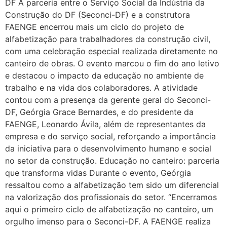
DF A parceria entre o Serviço Social da Indústria da
Construção do DF (Seconci-DF) e a construtora
FAENGE encerrou mais um ciclo do projeto de
alfabetização para trabalhadores da construção civil,
com uma celebração especial realizada diretamente no
canteiro de obras. O evento marcou o fim do ano letivo
e destacou o impacto da educação no ambiente de
trabalho e na vida dos colaboradores. A atividade
contou com a presença da gerente geral do Seconci-
DF, Geórgia Grace Bernardes, e do presidente da
FAENGE, Leonardo Ávila, além de representantes da
empresa e do serviço social, reforçando a importância
da iniciativa para o desenvolvimento humano e social
no setor da construção. Educação no canteiro: parceria
que transforma vidas Durante o evento, Geórgia
ressaltou como a alfabetização tem sido um diferencial
na valorização dos profissionais do setor. “Encerramos
aqui o primeiro ciclo de alfabetização no canteiro, um
orgulho imenso para o Seconci-DF. A FAENGE realiza