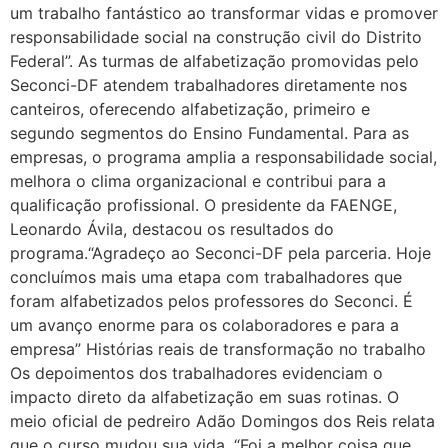
um trabalho fantástico ao transformar vidas e promover
responsabilidade social na construção civil do Distrito
Federal”. As turmas de alfabetização promovidas pelo
Seconci-DF atendem trabalhadores diretamente nos
canteiros, oferecendo alfabetização, primeiro e
segundo segmentos do Ensino Fundamental. Para as
empresas, o programa amplia a responsabilidade social,
melhora o clima organizacional e contribui para a
qualificação profissional. O presidente da FAENGE,
Leonardo Ávila, destacou os resultados do
programa.“Agradeço ao Seconci-DF pela parceria. Hoje
concluímos mais uma etapa com trabalhadores que
foram alfabetizados pelos professores do Seconci. É
um avanço enorme para os colaboradores e para a
empresa” Histórias reais de transformação no trabalho
Os depoimentos dos trabalhadores evidenciam o
impacto direto da alfabetização em suas rotinas. O
meio oficial de pedreiro Adão Domingos dos Reis relata
que o curso mudou sua vida. “Foi a melhor coisa que