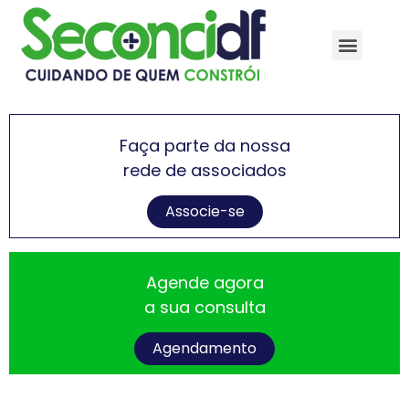
Faça parte da nossa
rede de associados
Associe-se
Agende agora
a sua consulta
Agendamento