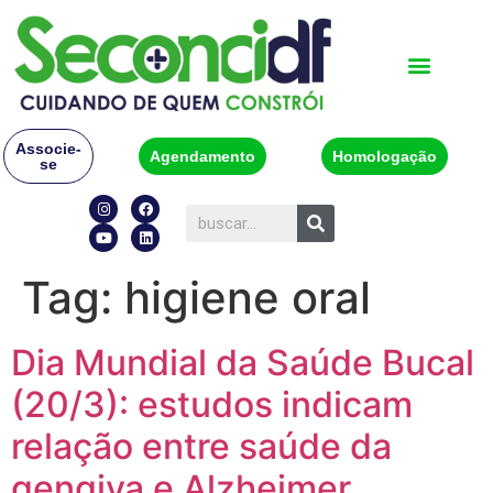
Associe-
Agendamento
Homologação
se
Tag:
higiene oral
Dia Mundial da Saúde Bucal
(20/3): estudos indicam
relação entre saúde da
gengiva e Alzheimer