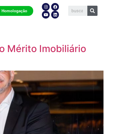
Homologação
Mérito Imobiliário