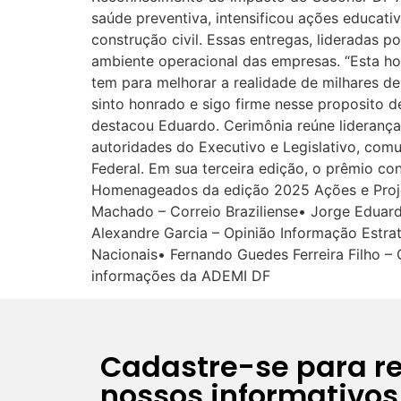
saúde preventiva, intensificou ações educati
construção civil. Essas entregas, lideradas 
ambiente operacional das empresas. “Esta 
tem para melhorar a realidade de milhares de
sinto honrado e sigo firme nesse proposito d
destacou Eduardo. Cerimônia reúne lideranças
autoridades do Executivo e Legislativo, com
Federal. Em sua terceira edição, o prêmio co
Homenageados da edição 2025 Ações e Proje
Machado – Correio Braziliense• Jorge Eduar
Alexandre Garcia – Opinião Informação Estra
Nacionais• Fernando Guedes Ferreira Filho – 
informações da ADEMI DF
Cadastre-se para r
nossos informativos