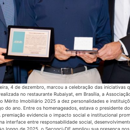
ira, 4 de dezembro, marcou a celebração das iniciativas 
realizada no restaurante Rubaiyat, em Brasília, a Associa
o Mérito Imobiliário 2025 a dez personalidades e instituiç
go do ano. Entre os homenageados, estava o presidente do
 premiação evidencia o impacto social e institucional pro
a interface entre responsabilidade social, desenvolviment
 longo de 2025, o Seconci-DF ampliou sua presença nos 