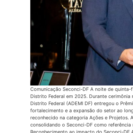
Comunicação Seconci-DF A noite de quinta-fe
Distrito Federal em 2025. Durante cerimônia 
Distrito Federal (ADEMI DF) entregou o Prêmi
fortalecimento e a expansão do setor ao lon
reconhecido na categoria Ações e Projetos. A
consolidando o Seconci-DF como referência n
Reconhecimento ao impacto do Seconci-DF Ao