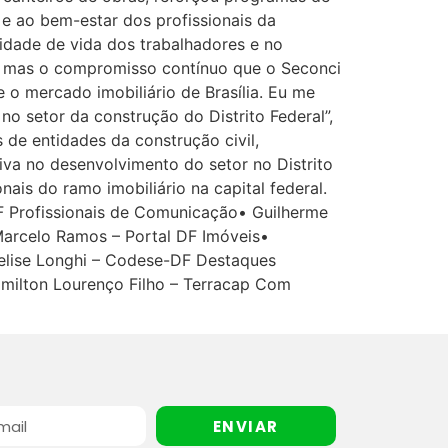
 e ao bem-estar dos profissionais da
lidade de vida dos trabalhadores e no
 mas o compromisso contínuo que o Seconci
 o mercado imobiliário de Brasília. Eu me
no setor da construção do Distrito Federal”,
 de entidades da construção civil,
va no desenvolvimento do setor no Distrito
ais do ramo imobiliário na capital federal.
 Profissionais de Comunicação• Guilherme
Marcelo Ramos – Portal DF Imóveis•
velise Longhi – Codese-DF Destaques
Hamilton Lourenço Filho – Terracap Com
ENVIAR