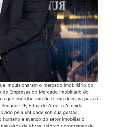
que impulsionaram o mercado imobiliário do
ção de Empresas do Mercado Imobiliário do
ões que contribuíram de forma decisiva para o
 Seconci-DF, Eduardo Aroeira Almeida,
movido pela entidade sob sua gestão,
o humano e avanço do setor imobiliário.
canteiros de obras, reforçou programas de