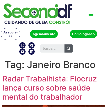
Associe-
Agendamento
Homologação
se
Tag:
Janeiro Branco
Radar Trabalhista: Fiocruz
lança curso sobre saúde
mental do trabalhador