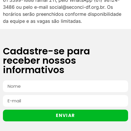
61 3399-1888 ramal 211, pelo WhatsApp (61) 98124-
3486 ou pelo e-mail social@seconci-df.org.br. Os
horários serão preenchidos conforme disponibilidade
da equipe e as vagas são limitadas.
Cadastre-se para
receber nossos
informativos
ENVIAR