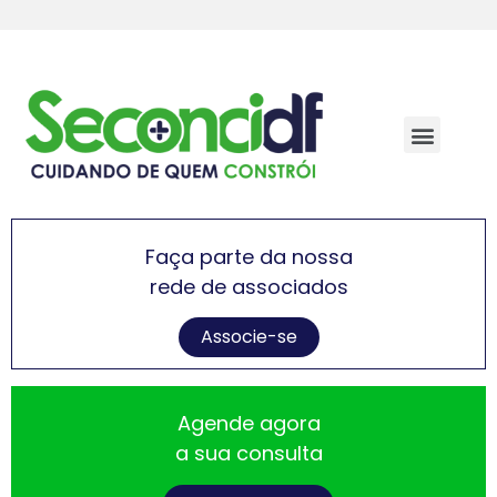
Faça parte da nossa
rede de associados
Associe-se
Agende agora
a sua consulta