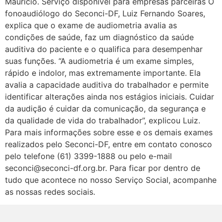
Maurício. Serviço disponível para empresas parceiras O
fonoaudiólogo do Seconci-DF, Luiz Fernando Soares,
explica que o exame de audiometria avalia as
condições de saúde, faz um diagnóstico da saúde
auditiva do paciente e o qualifica para desempenhar
suas funções. “A audiometria é um exame simples,
rápido e indolor, mas extremamente importante. Ela
avalia a capacidade auditiva do trabalhador e permite
identificar alterações ainda nos estágios iniciais. Cuidar
da audição é cuidar da comunicação, da segurança e
da qualidade de vida do trabalhador”, explicou Luiz.
Para mais informações sobre esse e os demais exames
realizados pelo Seconci-DF, entre em contato conosco
pelo telefone (61) 3399-1888 ou pelo e-mail
seconci@seconci-df.org.br. Para ficar por dentro de
tudo que acontece no nosso Serviço Social, acompanhe
as nossas redes sociais.