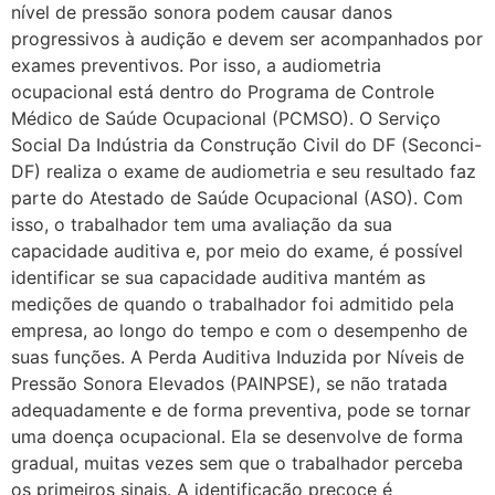
nível de pressão sonora podem causar danos
progressivos à audição e devem ser acompanhados por
exames preventivos. Por isso, a audiometria
ocupacional está dentro do Programa de Controle
Médico de Saúde Ocupacional (PCMSO). O Serviço
Social Da Indústria da Construção Civil do DF (Seconci-
DF) realiza o exame de audiometria e seu resultado faz
parte do Atestado de Saúde Ocupacional (ASO). Com
isso, o trabalhador tem uma avaliação da sua
capacidade auditiva e, por meio do exame, é possível
identificar se sua capacidade auditiva mantém as
medições de quando o trabalhador foi admitido pela
empresa, ao longo do tempo e com o desempenho de
suas funções. A Perda Auditiva Induzida por Níveis de
Pressão Sonora Elevados (PAINPSE), se não tratada
adequadamente e de forma preventiva, pode se tornar
uma doença ocupacional. Ela se desenvolve de forma
gradual, muitas vezes sem que o trabalhador perceba
os primeiros sinais. A identificação precoce é