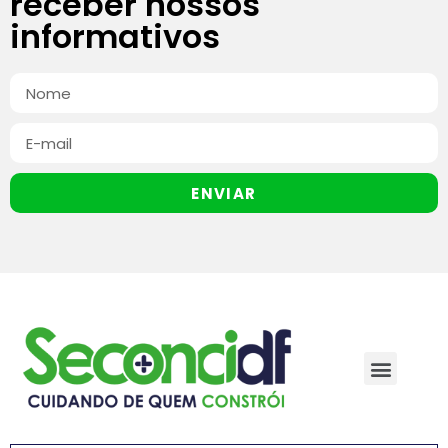
receber nossos
informativos
ENVIAR