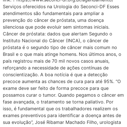
Serviços oferecidos na Urologia do Seconci-DF Esses
atendimentos são fundamentais para ampliar a
prevenção do câncer de próstata, uma doença
silenciosa que pode evoluir sem sintomas iniciais.
Câncer de próstata: dados que alertam Segundo o
Instituto Nacional do Câncer (INCA), o câncer de
próstata é o segundo tipo de câncer mais comum no
Brasil e o que mais atinge homens. Nos últimos anos, o
país registrou mais de 70 mil novos casos anuais,
reforçando a necessidade de ações contínuas de
conscientização. A boa notícia é que a detecção
precoce aumenta as chances de cura para até 95%. “O
exame deve ser feito de forma precoce para que
possamos curar o tumor. Quando pegamos o câncer em
fase avançada, o tratamento se torna paliativo. Por
isso, é fundamental que os trabalhadores realizem os
exames preventivos para identificar a doença antes de
sua evolução”, José Ribamar Machado Filho, urologista