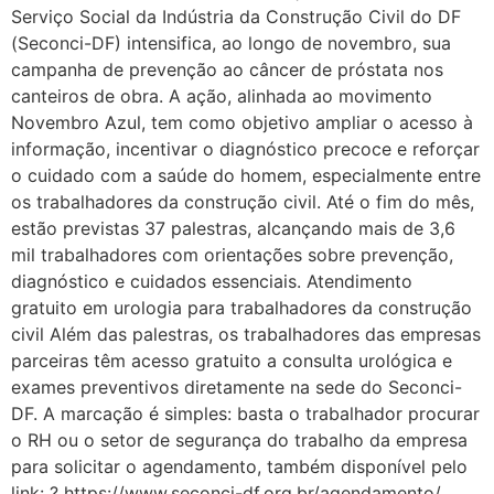
Serviço Social da Indústria da Construção Civil do DF
(Seconci-DF) intensifica, ao longo de novembro, sua
campanha de prevenção ao câncer de próstata nos
canteiros de obra. A ação, alinhada ao movimento
Novembro Azul, tem como objetivo ampliar o acesso à
informação, incentivar o diagnóstico precoce e reforçar
o cuidado com a saúde do homem, especialmente entre
os trabalhadores da construção civil. Até o fim do mês,
estão previstas 37 palestras, alcançando mais de 3,6
mil trabalhadores com orientações sobre prevenção,
diagnóstico e cuidados essenciais. Atendimento
gratuito em urologia para trabalhadores da construção
civil Além das palestras, os trabalhadores das empresas
parceiras têm acesso gratuito a consulta urológica e
exames preventivos diretamente na sede do Seconci-
DF. A marcação é simples: basta o trabalhador procurar
o RH ou o setor de segurança do trabalho da empresa
para solicitar o agendamento, também disponível pelo
link: ? https://www.seconci-df.org.br/agendamento/