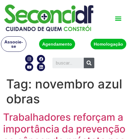
Associe-
Agendamento
Homologação
se
Tag:
novembro azul
obras
Trabalhadores reforçam a
importância da prevenção