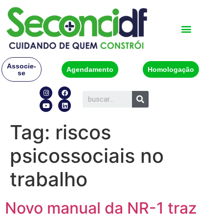
Associe-
Agendamento
Homologação
se
Tag:
riscos
psicossociais no
trabalho
Novo manual da NR-1 traz