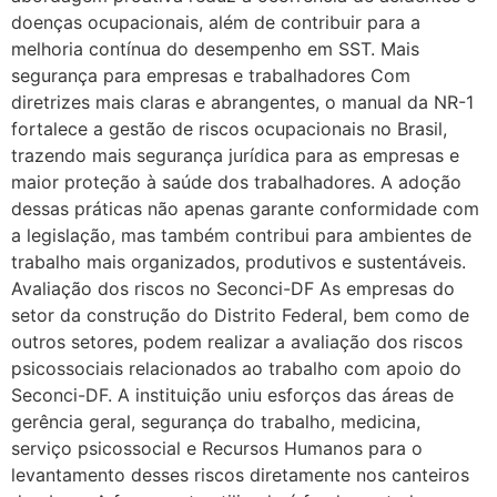
doenças ocupacionais, além de contribuir para a
melhoria contínua do desempenho em SST. Mais
segurança para empresas e trabalhadores Com
diretrizes mais claras e abrangentes, o manual da NR-1
fortalece a gestão de riscos ocupacionais no Brasil,
trazendo mais segurança jurídica para as empresas e
maior proteção à saúde dos trabalhadores. A adoção
dessas práticas não apenas garante conformidade com
a legislação, mas também contribui para ambientes de
trabalho mais organizados, produtivos e sustentáveis.
Avaliação dos riscos no Seconci-DF As empresas do
setor da construção do Distrito Federal, bem como de
outros setores, podem realizar a avaliação dos riscos
psicossociais relacionados ao trabalho com apoio do
Seconci-DF. A instituição uniu esforços das áreas de
gerência geral, segurança do trabalho, medicina,
serviço psicossocial e Recursos Humanos para o
levantamento desses riscos diretamente nos canteiros