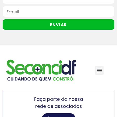
ENVIAR
Faça parte da nossa
rede de associados