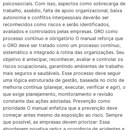
psicossociais. Com isso, aspectos como sobrecarga de
trabalho, assédio, falta de apoio organizacional, baixa
autonomia e conflitos interpessoais deverão ser
reconhecidos como riscos e serão identificados,
avaliados e controlados pelas empresas. GRO como
processo contínuo e obrigatório O manual reforça que
o GRO deve ser tratado como um processo contínuo,
sistemático e integrado à rotina das organizações. Seu
objetivo é antecipar, reconhecer, avaliar e controlar os
riscos ocupacionais, garantindo ambientes de trabalho
mais seguros e saudáveis. Esse processo deve seguir
uma lógica estruturada de gestão, baseada no ciclo de
melhoria contínua (planejar, executar, verificar e agir), o
que exige planejamento, monitoramento e revisão
constante das ações adotadas. Prevenção como
prioridade O manual enfatiza que a prevenção deve
começar antes mesmo da exposição ao risco. Sempre
que possível, as empresas devem priorizar: Essa
abordagem proativa reduz a ocorrência de acidentes e