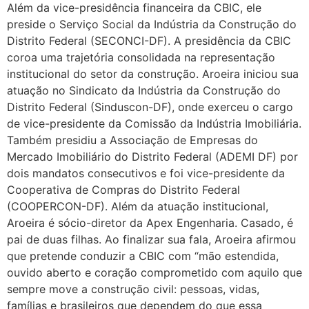
Além da vice-presidência financeira da CBIC, ele
preside o Serviço Social da Indústria da Construção do
Distrito Federal (SECONCI-DF). A presidência da CBIC
coroa uma trajetória consolidada na representação
institucional do setor da construção. Aroeira iniciou sua
atuação no Sindicato da Indústria da Construção do
Distrito Federal (Sinduscon-DF), onde exerceu o cargo
de vice-presidente da Comissão da Indústria Imobiliária.
Também presidiu a Associação de Empresas do
Mercado Imobiliário do Distrito Federal (ADEMI DF) por
dois mandatos consecutivos e foi vice-presidente da
Cooperativa de Compras do Distrito Federal
(COOPERCON-DF). Além da atuação institucional,
Aroeira é sócio-diretor da Apex Engenharia. Casado, é
pai de duas filhas. Ao finalizar sua fala, Aroeira afirmou
que pretende conduzir a CBIC com “mão estendida,
ouvido aberto e coração comprometido com aquilo que
sempre move a construção civil: pessoas, vidas,
famílias e brasileiros que dependem do que essa