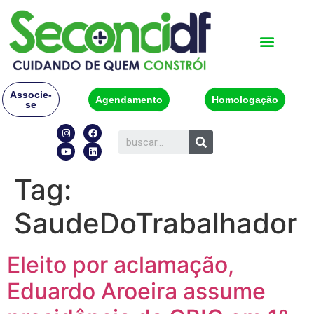
Associe-
Agendamento
Homologação
se
Tag:
SaudeDoTrabalhador
Eleito por aclamação,
Eduardo Aroeira assume