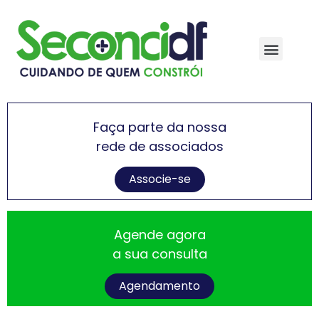
Faça parte da nossa
rede de associados
Associe-se
Agende agora
a sua consulta
Agendamento