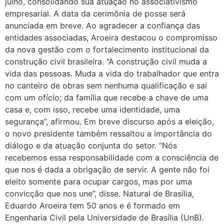
julho, consolidando sua atuação no associativismo
empresarial. A data da cerimônia de posse será
anunciada em breve. Ao agradecer a confiança das
entidades associadas, Aroeira destacou o compromisso
da nova gestão com o fortalecimento institucional da
construção civil brasileira. “A construção civil muda a
vida das pessoas. Muda a vida do trabalhador que entra
no canteiro de obras sem nenhuma qualificação e sai
com um ofício; da família que recebe a chave de uma
casa e, com isso, recebe uma identidade, uma
segurança”, afirmou. Em breve discurso após a eleição,
o novo presidente também ressaltou a importância do
diálogo e da atuação conjunta do setor. “Nós
recebemos essa responsabilidade com a consciência de
que nos é dada a obrigação de servir. A gente não foi
eleito somente para ocupar cargos, mas por uma
convicção que nos une”, disse. Natural de Brasília,
Eduardo Aroeira tem 50 anos e é formado em
Engenharia Civil pela Universidade de Brasília (UnB).