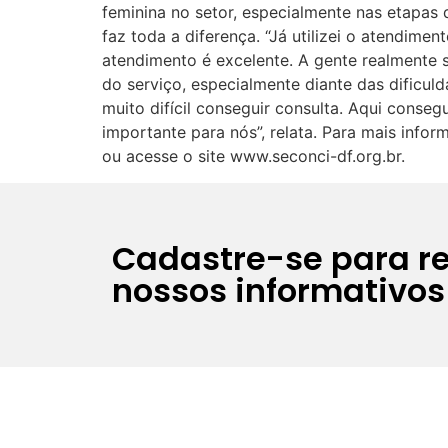
feminina no setor, especialmente nas etapas
faz toda a diferença. “Já utilizei o atendime
atendimento é excelente. A gente realmente s
do serviço, especialmente diante das dificul
muito difícil conseguir consulta. Aqui conseg
importante para nós”, relata. Para mais info
ou acesse o site www.seconci-df.org.br.
Cadastre-se para r
nossos informativos