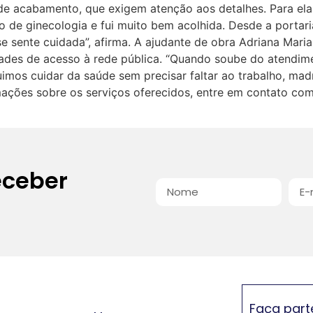
 de acabamento, que exigem atenção aos detalhes. Para el
nto de ginecologia e fui muito bem acolhida. Desde a portari
e sente cuidada”, afirma. A ajudante de obra Adriana Mari
dades de acesso à rede pública. “Quando soube do atendime
uimos cuidar da saúde sem precisar faltar ao trabalho, madr
rmações sobre os serviços oferecidos, entre em contato co
eceber
Faça part