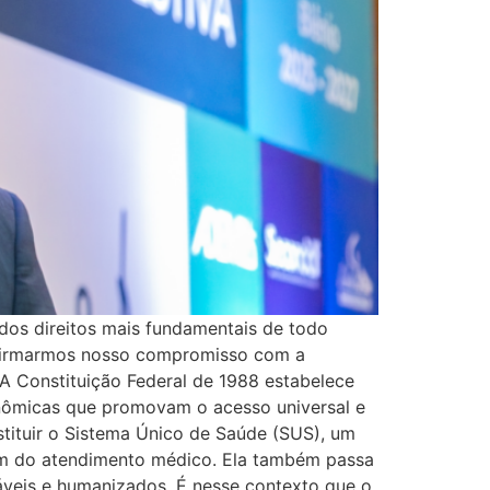
dos direitos mais fundamentais de todo
afirmarmos nosso compromisso com a
A Constituição Federal de 1988 estabelece
conômicas que promovam o acesso universal e
nstituir o Sistema Único de Saúde (SUS), um
lém do atendimento médico. Ela também passa
dáveis e humanizados. É nesse contexto que o