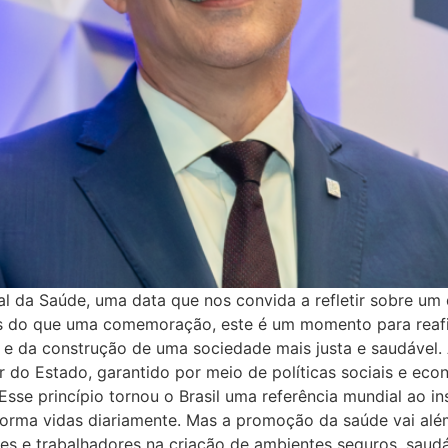
l da Saúde, uma data que nos convida a refletir sobre um 
ais do que uma comemoração, este é um momento para re
 da construção de uma sociedade mais justa e saudável. 
r do Estado, garantido por meio de políticas sociais e e
 Esse princípio tornou o Brasil uma referência mundial ao i
nsforma vidas diariamente. Mas a promoção da saúde vai a
ções e trabalhadores na criação de ambientes seguros, sau