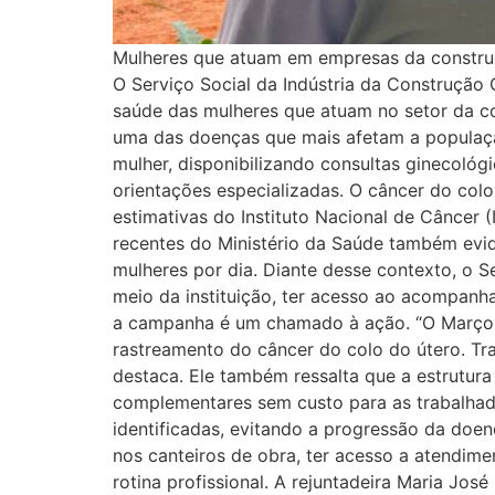
Mulheres que atuam em empresas da constru
O Serviço Social da Indústria da Construção 
saúde das mulheres que atuam no setor da co
uma das doenças que mais afetam a população 
mulher, disponibilizando consultas ginecológ
orientações especializadas. O câncer do col
estimativas do Instituto Nacional de Câncer
recentes do Ministério da Saúde também evi
mulheres por dia. Diante desse contexto, o 
meio da instituição, ter acesso ao acompanha
a campanha é um chamado à ação. “O Março Li
rastreamento do câncer do colo do útero. Tr
destaca. Ele também ressalta que a estrutura 
complementares sem custo para as trabalhad
identificadas, evitando a progressão da doen
nos canteiros de obra, ter acesso a atendi
rotina profissional. A rejuntadeira Maria Jos