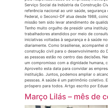
Serviço Social da Indústria da Construção Ci
referência nacional ao unir saúde, segurança 
Federal, o Seconci-DF atua desde 1988, coinc
missão tem sido levar atendimento de qualid
Tenho muito orgulho de presidir uma institu
trabalhadores atendidos por meio de consult
iniciativas voltadas à segurança e à saúde no
diariamente. Como brasiliense, acompanhei d
construção civil para o desenvolvimento do Di
as pessoas estão no centro das decisões. Ne
um compromisso com a dignidade humana, co
Aproveito esta data para convidar as empre
instituição. Juntos, podemos ampliar o alcan
pessoas. A saúde é um patrimônio coletivo. E
próspero para todos. Artgo escrito por Edua
Março Lilás – mês de c