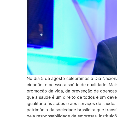
No dia 5 de agosto celebramos o Dia Naciona
cidadão: o acesso à saúde de qualidade. M
promoção da vida, da prevenção de doenças e
que a saúde é um direito de todos e um deve
igualitário às ações e aos serviços de saúde.
patrimônio da sociedade brasileira que tra
pela responsabilidade de empresas, institui