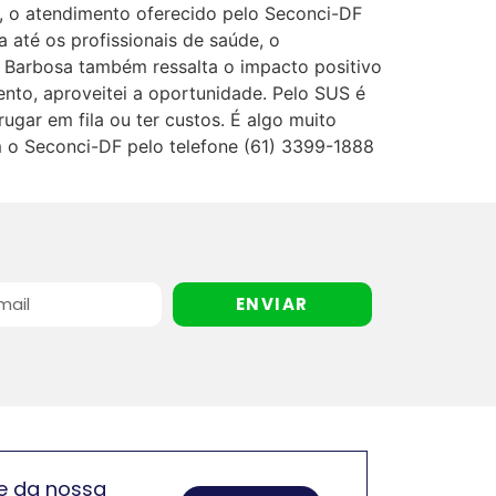
a, o atendimento oferecido pelo Seconci-DF
a até os profissionais de saúde, o
a Barbosa também ressalta o impacto positivo
nto, aproveitei a oportunidade. Pelo SUS é
ugar em fila ou ter custos. É algo muito
m o Seconci-DF pelo telefone (61) 3399-1888
ENVIAR
e da nossa