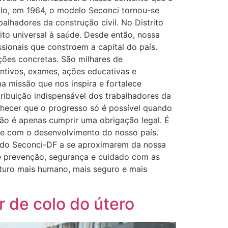
ulo, em 1964, o modelo Seconci tornou-se
balhadores da construção civil. No Distrito
to universal à saúde. Desde então, nossa
ionais que constroem a capital do país.
ções concretas. São milhares de
ntivos, exames, ações educativas e
ma missão que nos inspira e fortalece
ribuição indispensável dos trabalhadores da
conhecer que o progresso só é possível quando
não é apenas cumprir uma obrigação legal. É
e com o desenvolvimento do nosso país.
o do Seconci-DF a se aproximarem da nossa
de prevenção, segurança e cuidado com as
uturo mais humano, mais seguro e mais
 de colo do útero