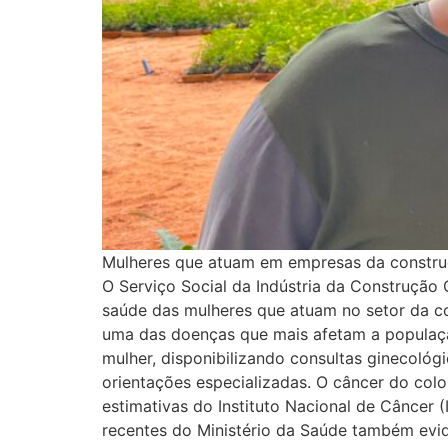
Mulheres que atuam em empresas da constru
O Serviço Social da Indústria da Construção 
saúde das mulheres que atuam no setor da co
uma das doenças que mais afetam a população 
mulher, disponibilizando consultas ginecológ
orientações especializadas. O câncer do col
estimativas do Instituto Nacional de Câncer
recentes do Ministério da Saúde também evi