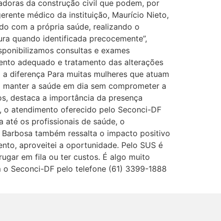
adoras da construção civil que podem, por
rente médico da instituição, Maurício Nieto,
do com a própria saúde, realizando o
ura quando identificada precocemente”,
Disponibilizamos consultas e exames
ento adequado e tratamento das alterações
z a diferença Para muitas mulheres que atuam
ra manter a saúde em dia sem comprometer a
nos, destaca a importância da presença
a, o atendimento oferecido pelo Seconci-DF
a até os profissionais de saúde, o
a Barbosa também ressalta o impacto positivo
nto, aproveitei a oportunidade. Pelo SUS é
ugar em fila ou ter custos. É algo muito
m o Seconci-DF pelo telefone (61) 3399-1888