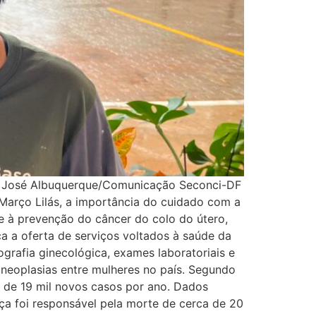
a José Albuquerque/Comunicação Seconci-DF
o Março Lilás, a importância do cuidado com a
e à prevenção do câncer do colo do útero,
ca a oferta de serviços voltados à saúde da
grafia ginecológica, exames laboratoriais e
 neoplasias entre mulheres no país. Segundo
s de 19 mil novos casos por ano. Dados
a foi responsável pela morte de cerca de 20