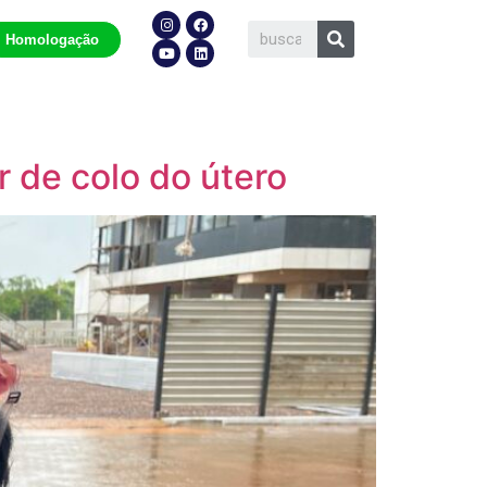
Homologação
 de colo do útero