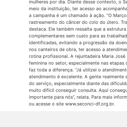
mulheres por dia. Diante desse contexto, o 
meio da instituição, ter acesso ao acompanha
a campanha é um chamado à ação. “O Março Li
rastreamento do câncer do colo do útero. Tr
destaca. Ele também ressalta que a estrutura 
complementares sem custo para as trabalhad
identificadas, evitando a progressão da doen
nos canteiros de obra, ter acesso a atendi
rotina profissional. A rejuntadeira Maria Jos
feminina no setor, especialmente nas etapas
faz toda a diferença. “Já utilizei o atendime
atendimento é excelente. A gente realmente s
do serviço, especialmente diante das dificul
muito difícil conseguir consulta. Aqui conseg
importante para nós”, relata. Para mais info
ou acesse o site www.seconci-df.org.br.