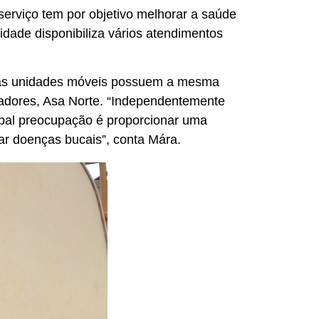
erviço tem por objetivo melhorar a saúde
dade disponibiliza vários atendimentos
nas unidades móveis possuem a mesma
hadores, Asa Norte. “Independentemente
ipal preocupação é proporcionar uma
tar doenças bucais”, conta Mára.