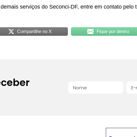
 demais serviços do Seconci-DF, entre em contato pelo t
Compartilhe no X
Fique por dentro
eceber