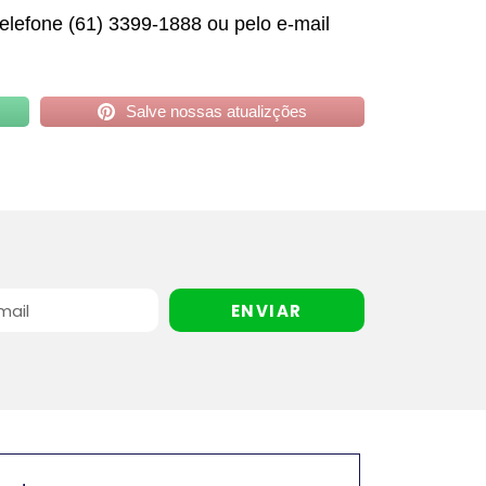
elefone (61) 3399-1888 ou pelo e-mail
Salve nossas atualizções
ENVIAR