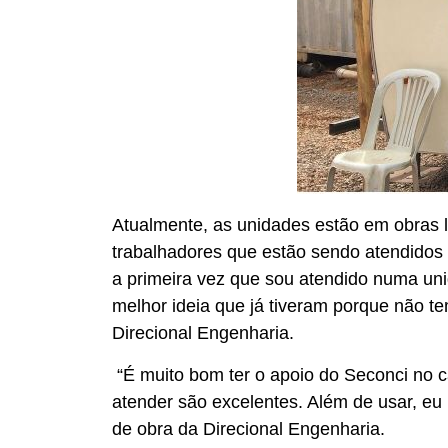
Atualmente, as unidades estão em obras l
trabalhadores que estão sendo atendidos
a primeira vez que sou atendido numa unid
melhor id­­­eia que já tiveram porque não 
Direcional Engenharia.
“É muito bom ter o apoio do Seconci no ca
atender são excelentes. Além de usar, eu 
de obra da Direcional Engenharia.