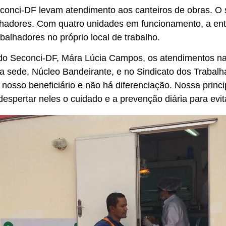
onci-DF levam atendimento aos canteiros de obras. O s
lhadores. Com quatro unidades em funcionamento, a enti
balhadores no próprio local de trabalho.
 do Seconci-DF, Mára Lúcia Campos, os atendimentos 
na sede, Núcleo Bandeirante, e no Sindicato dos Trabal
nosso beneficiário e não há diferenciação. Nossa princ
espertar neles o cuidado e a prevenção diária para evi