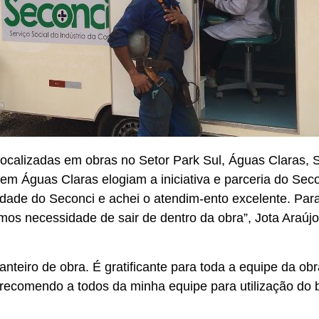
ocalizadas em obras no Setor Park Sul, Águas Claras, 
 em Águas Claras elogiam a iniciativa e parceria do Se
ade do Seconci e achei o atendim-­­ento excelente. Para
temos necessidade de sair de dentro da obra”, Jota Araújo
nteiro de obra. É gratificante para toda a equipe da ob
recomendo a todos da minha equipe para utilização do be