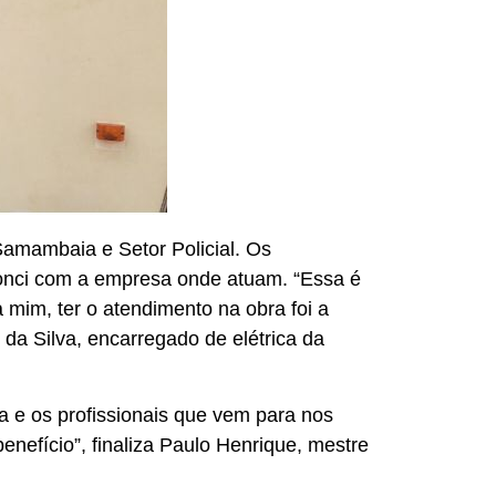
Samambaia e Setor Policial. Os
conci com a empresa onde atuam. “Essa é
 mim, ter o atendimento na obra foi a
 da Silva, encarregado de elétrica da
ra e os profissionais que vem para nos
nefício”, finaliza Paulo Henrique, mestre