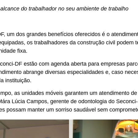
alcance do trabalhador no seu ambiente de trabalho
 um dos grandes benefícios oferecidos é o atendiment
equipadas, os trabalhadores da construção civil podem t
idade fixa.
conci-DF estão com agenda aberta para empresas parce
endimento abrange diversas especialidades e, caso neces
 instituição.
mpo, as unidades móveis garantem um atendimento de 
ra Lúcia Campos, gerente de odontologia do Seconci-DF,
ores possam manter um sorriso saudável sem comprometer