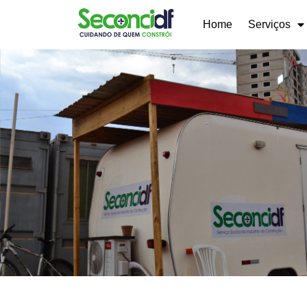
Home
Serviços