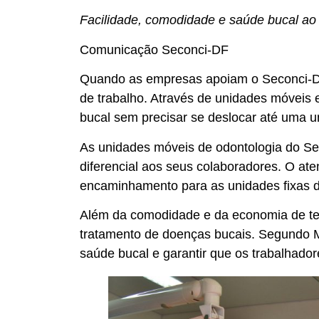
Facilidade, comodidade e saúde bucal ao 
Comunicação Seconci-DF
Quando as empresas apoiam o Seconci-DF,
de trabalho. Através de unidades móveis 
bucal sem precisar se deslocar até uma un
As unidades móveis de odontologia do Se
diferencial aos seus colaboradores. O at
encaminhamento para as unidades fixas da
Além da comodidade e da economia de te
tratamento de doenças bucais. Segundo Má
saúde bucal e garantir que os trabalhad