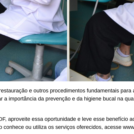
 restauração e outros procedimentos fundamentais para
ar a importância da prevenção e da higiene bucal na qua
F, aproveite essa oportunidade e leve esse benefício a
ão conhece ou utiliza os serviços oferecidos, acesse ww