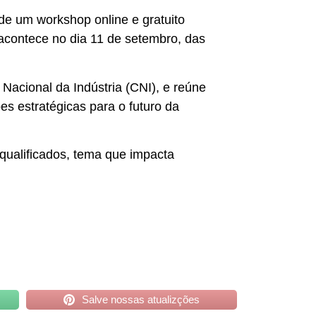
 de um workshop online e gratuito
 acontece no dia 11 de setembro, das
Nacional da Indústria (CNI), e reúne
es estratégicas para o futuro da
s qualificados, tema que impacta
Salve nossas atualizções