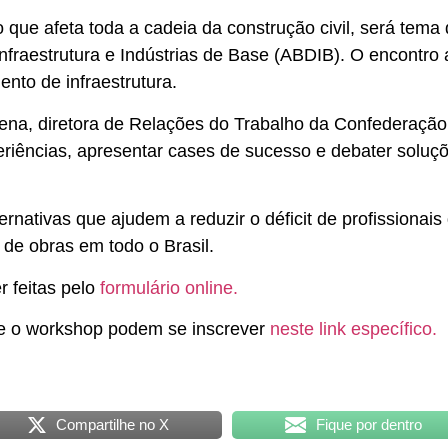
 que afeta toda a cadeia da construção civil, será tema
Infraestrutura e Indústrias de Base (ABDIB). O encontro
nto de infraestrutura.
rena, diretora de Relações do Trabalho da Confederação 
eriências, apresentar cases de sucesso e debater soluçõ
ernativas que ajudem a reduzir o déficit de profissionai
 de obras em todo o Brasil.
r feitas pelo
formulário online.
te o workshop podem se inscrever
neste link específico.
Compartilhe no X
Fique por dentro