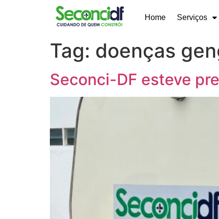
Home
Serviços
Tag:
doenças gen
Seconci-DF esteve pre