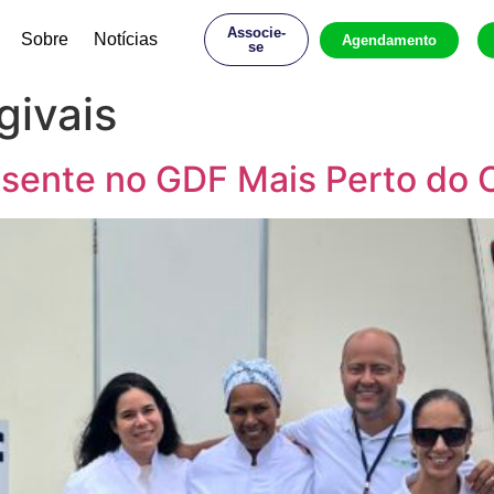
Associe-
Sobre
Notícias
Agendamento
se
givais
sente no GDF Mais Perto do 