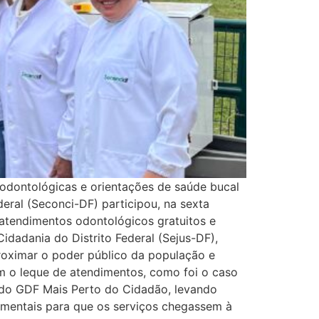
 odontológicas e orientações de saúde bucal
eral (Seconci-DF) participou, na sexta
atendimentos odontológicos gratuitos e
idadania do Distrito Federal (Sejus-DF),
proximar o poder público da população e
am o leque de atendimentos, como foi o caso
e do GDF Mais Perto do Cidadão, levando
damentais para que os serviços chegassem à