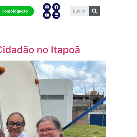
Homologação
Cidadão no Itapoã