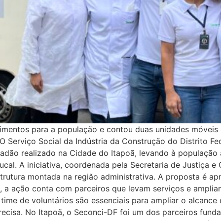
endimentos para a população e contou duas unidades móveis
erviço Social da Indústria da Construção do Distrito Fed
adão realizado na Cidade do Itapoã, levando à população 
al. A iniciativa, coordenada pela Secretaria de Justiça e C
trutura montada na região administrativa. A proposta é a
so, a ação conta com parceiros que levam serviços e ampli
 time de voluntários são essenciais para ampliar o alcanc
recisa. No Itapoã, o Seconci-DF foi um dos parceiros fun