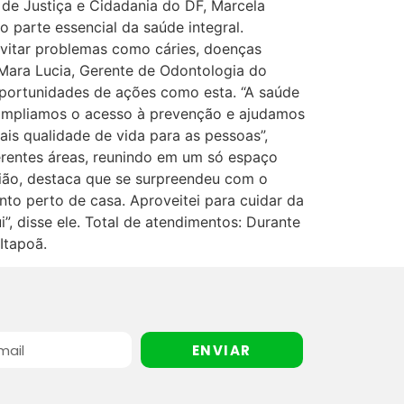
 de Justiça e Cidadania do DF, Marcela
 parte essencial da saúde integral.
vitar problemas como cáries, doenças
Mara Lucia, Gerente de Odontologia do
portunidades de ações como esta. “A saúde
 ampliamos o acesso à prevenção e ajudamos
is qualidade de vida para as pessoas”,
erentes áreas, reunindo em um só espaço
ião, destaca que se surpreendeu com o
to perto de casa. Aproveitei para cuidar da
”, disse ele. Total de atendimentos: Durante
Itapoã.
ENVIAR