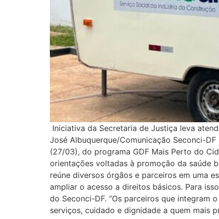
Iniciativa da Secretaria de Justiça leva at
José Albuquerque/Comunicação Seconci-DF O S
(27/03), do programa GDF Mais Perto do Cid
orientações voltadas à promoção da saúde buc
reúne diversos órgãos e parceiros em uma es
ampliar o acesso a direitos básicos. Para is
do Seconci-DF. “Os parceiros que integram o
serviços, cuidado e dignidade a quem mais p