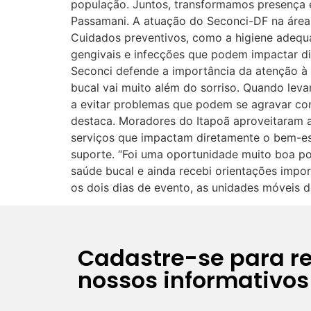
população. Juntos, transformamos presença em
Passamani. A atuação do Seconci-DF na área 
Cuidados preventivos, como a higiene adequ
gengivais e infecções que podem impactar di
Seconci defende a importância da atenção à
bucal vai muito além do sorriso. Quando le
a evitar problemas que podem se agravar com
destaca. Moradores do Itapoã aproveitaram a
serviços que impactam diretamente o bem-es
suporte. “Foi uma oportunidade muito boa po
saúde bucal e ainda recebi orientações import
os dois dias de evento, as unidades móveis 
Cadastre-se para r
nossos informativos