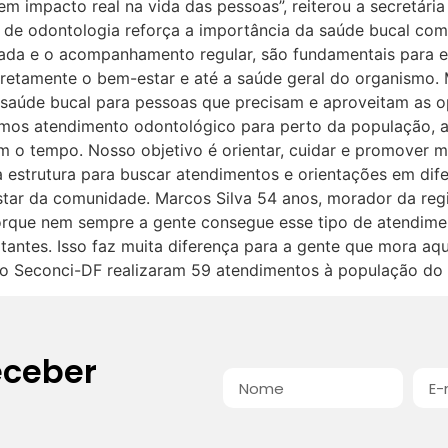
 impacto real na vida das pessoas”, reiterou a secretária
de odontologia reforça a importância da saúde bucal como
ada e o acompanhamento regular, são fundamentais para e
retamente o bem-estar e até a saúde geral do organismo. 
 saúde bucal para pessoas que precisam e aproveitam as o
vamos atendimento odontológico para perto da população,
 o tempo. Nosso objetivo é orientar, cuidar e promover ma
 estrutura para buscar atendimentos e orientações em dif
tar da comunidade. Marcos Silva 54 anos, morador da reg
rque nem sempre a gente consegue esse tipo de atendimen
antes. Isso faz muita diferença para a gente que mora aqui
do Seconci-DF realizaram 59 atendimentos à população do 
eceber