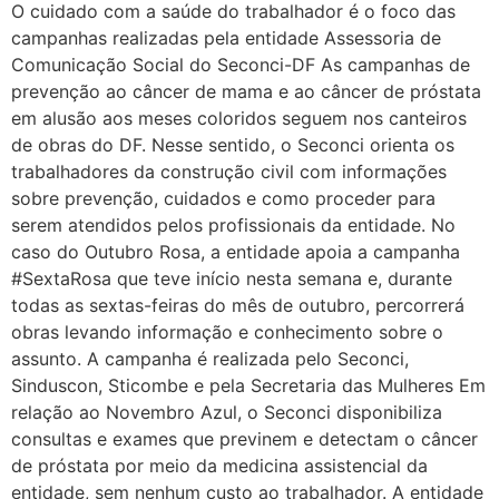
O cuidado com a saúde do trabalhador é o foco das
campanhas realizadas pela entidade Assessoria de
Comunicação Social do Seconci-DF As campanhas de
prevenção ao câncer de mama e ao câncer de próstata
em alusão aos meses coloridos seguem nos canteiros
de obras do DF. Nesse sentido, o Seconci orienta os
trabalhadores da construção civil com informações
sobre prevenção, cuidados e como proceder para
serem atendidos pelos profissionais da entidade. No
caso do Outubro Rosa, a entidade apoia a campanha
#SextaRosa que teve início nesta semana e, durante
todas as sextas-feiras do mês de outubro, percorrerá
obras levando informação e conhecimento sobre o
assunto. A campanha é realizada pelo Seconci,
Sinduscon, Sticombe e pela Secretaria das Mulheres Em
relação ao Novembro Azul, o Seconci disponibiliza
consultas e exames que previnem e detectam o câncer
de próstata por meio da medicina assistencial da
entidade, sem nenhum custo ao trabalhador. A entidade