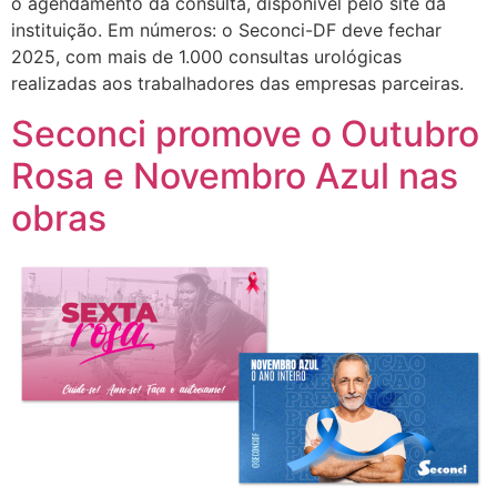
o agendamento da consulta, disponível pelo site da
instituição. Em números: o Seconci-DF deve fechar
2025, com mais de 1.000 consultas urológicas
realizadas aos trabalhadores das empresas parceiras.
Seconci promove o Outubro
Rosa e Novembro Azul nas
obras