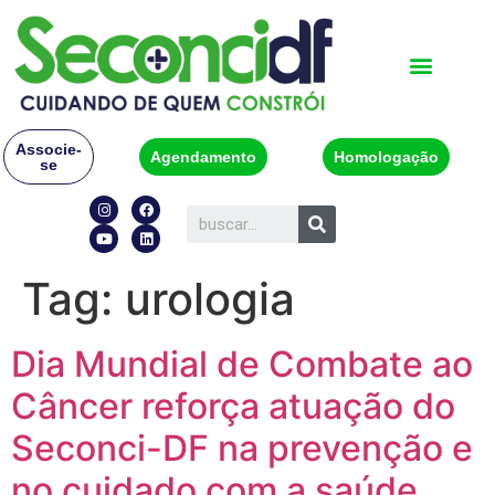
Associe-
Agendamento
Homologação
se
Tag:
urologia
Dia Mundial de Combate ao
Câncer reforça atuação do
Seconci-DF na prevenção e
no cuidado com a saúde