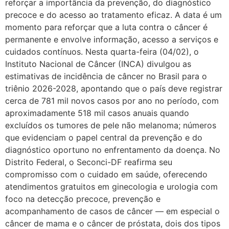
reforçar a importância da prevenção, do diagnóstico
precoce e do acesso ao tratamento eficaz. A data é um
momento para reforçar que a luta contra o câncer é
permanente e envolve informação, acesso a serviços e
cuidados contínuos. Nesta quarta-feira (04/02), o
Instituto Nacional de Câncer (INCA) divulgou as
estimativas de incidência de câncer no Brasil para o
triênio 2026-2028, apontando que o país deve registrar
cerca de 781 mil novos casos por ano no período, com
aproximadamente 518 mil casos anuais quando
excluídos os tumores de pele não melanoma; números
que evidenciam o papel central da prevenção e do
diagnóstico oportuno no enfrentamento da doença. No
Distrito Federal, o Seconci-DF reafirma seu
compromisso com o cuidado em saúde, oferecendo
atendimentos gratuitos em ginecologia e urologia com
foco na detecção precoce, prevenção e
acompanhamento de casos de câncer — em especial o
câncer de mama e o câncer de próstata, dois dos tipos